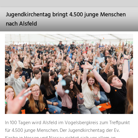
Jugendkirchentag bringt 4.500 junge Menschen
nach Alsfeld
In 100 Tagen wird Alsfeld im Vogelsbergkreis zum Treffpunkt
für 4.500 junge Menschen. Der Jugendkirchentag der Ev.