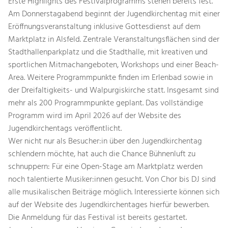
Erste Highlights des Festivalprogramms stehen bereits fest.
Am Donnerstagabend beginnt der Jugendkirchentag mit einer
Eröffnungsveranstaltung inklusive Gottesdienst auf dem
Marktplatz in Alsfeld. Zentrale Veranstaltungsflächen sind der
Stadthallenparkplatz und die Stadthalle, mit kreativen und
sportlichen Mitmachangeboten, Workshops und einer Beach-
Area. Weitere Programmpunkte finden im Erlenbad sowie in
der Dreifaltigkeits- und Walpurgiskirche statt. Insgesamt sind
mehr als 200 Programmpunkte geplant. Das vollständige
Programm wird im April 2026 auf der Website des
Jugendkirchentags veröffentlicht.
Wer nicht nur als Besucher:in über den Jugendkirchentag
schlendern möchte, hat auch die Chance Bühnenluft zu
schnuppern: Für eine Open-Stage am Marktplatz werden
noch talentierte Musiker:innen gesucht. Von Chor bis DJ sind
alle musikalischen Beiträge möglich. Interessierte können sich
auf der Website des Jugendkirchentages hierfür bewerben.
Die Anmeldung für das Festival ist bereits gestartet.