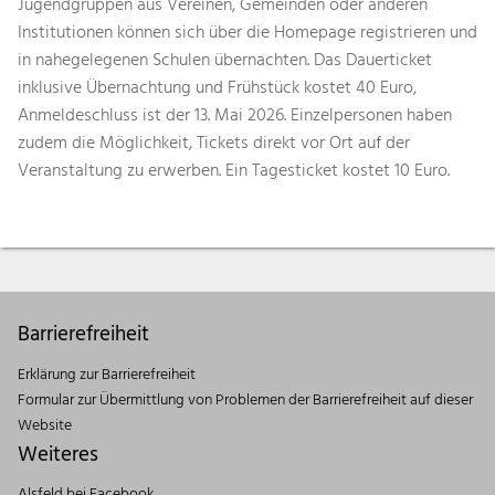
Jugendgruppen aus Vereinen, Gemeinden oder anderen
Institutionen können sich über die Homepage registrieren und
in nahegelegenen Schulen übernachten. Das Dauerticket
inklusive Übernachtung und Frühstück kostet 40 Euro,
Anmeldeschluss ist der 13. Mai 2026. Einzelpersonen haben
zudem die Möglichkeit, Tickets direkt vor Ort auf der
Veranstaltung zu erwerben. Ein Tagesticket kostet 10 Euro.
Barrierefreiheit
Erklärung zur Barrierefreiheit
Formular zur Übermittlung von Problemen der Barrierefreiheit auf dieser
Website
Weiteres
Alsfeld bei Facebook