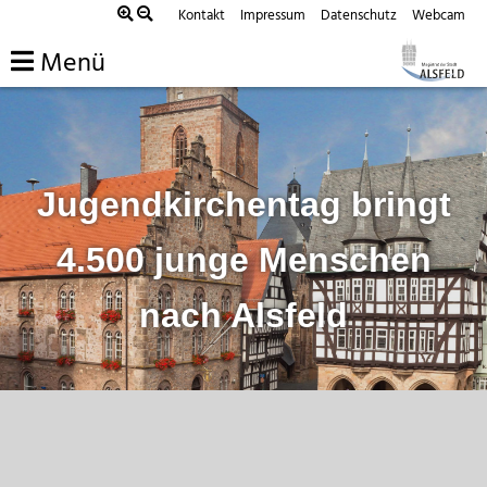
Zum
Kontakt
Impressum
Datenschutz
Webcam
Inhalt
Menü
springen
Jugendkirchentag bringt
4.500 junge Menschen
nach Alsfeld