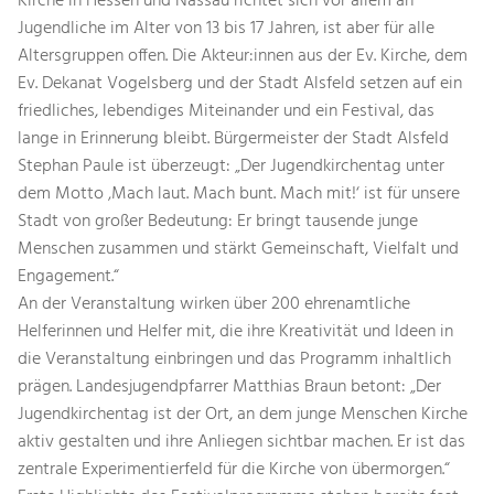
Kirche in Hessen und Nassau richtet sich vor allem an
Jugendliche im Alter von 13 bis 17 Jahren, ist aber für alle
Altersgruppen offen. Die Akteur:innen aus der Ev. Kirche, dem
Ev. Dekanat Vogelsberg und der Stadt Alsfeld setzen auf ein
friedliches, lebendiges Miteinander und ein Festival, das
lange in Erinnerung bleibt. Bürgermeister der Stadt Alsfeld
Stephan Paule ist überzeugt: „Der Jugendkirchentag unter
dem Motto ‚Mach laut. Mach bunt. Mach mit!‘ ist für unsere
Stadt von großer Bedeutung: Er bringt tausende junge
Menschen zusammen und stärkt Gemeinschaft, Vielfalt und
Engagement.“
An der Veranstaltung wirken über 200 ehrenamtliche
Helferinnen und Helfer mit, die ihre Kreativität und Ideen in
die Veranstaltung einbringen und das Programm inhaltlich
prägen. Landesjugendpfarrer Matthias Braun betont: „Der
Jugendkirchentag ist der Ort, an dem junge Menschen Kirche
aktiv gestalten und ihre Anliegen sichtbar machen. Er ist das
zentrale Experimentierfeld für die Kirche von übermorgen.“