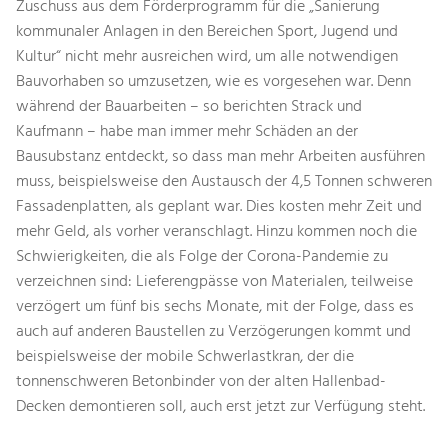
Zuschuss aus dem Förderprogramm für die „Sanierung
kommunaler Anlagen in den Bereichen Sport, Jugend und
Kultur“ nicht mehr ausreichen wird, um alle notwendigen
Bauvorhaben so umzusetzen, wie es vorgesehen war. Denn
während der Bauarbeiten – so berichten Strack und
Kaufmann – habe man immer mehr Schäden an der
Bausubstanz entdeckt, so dass man mehr Arbeiten ausführen
muss, beispielsweise den Austausch der 4,5 Tonnen schweren
Fassadenplatten, als geplant war. Dies kosten mehr Zeit und
mehr Geld, als vorher veranschlagt. Hinzu kommen noch die
Schwierigkeiten, die als Folge der Corona-Pandemie zu
verzeichnen sind: Lieferengpässe von Materialen, teilweise
verzögert um fünf bis sechs Monate, mit der Folge, dass es
auch auf anderen Baustellen zu Verzögerungen kommt und
beispielsweise der mobile Schwerlastkran, der die
tonnenschweren Betonbinder von der alten Hallenbad-
Decken demontieren soll, auch erst jetzt zur Verfügung steht.