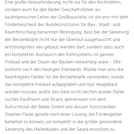
Eine große Herausforderung, nicht nur für den Architekten,
sondern auch für den Bäder-Geschäftsführer als
kaufmännischer Leiter der Großbaustelle, ist die erst mit dem
Förderbescheid des Bundesinstitutes für Bau-, Stadt- und
Raumforschung benannten Bedingung, dass bei der Sanierung
der Beckenköpfe nicht nur der Überlauf ausgetauscht und
witterungsfest neu gebaut werden darf, sondern dass auch
ein kompletter Austausch des Rohrsystems im ganzen
Freibad und der Düsen der Becken notwendig wäre – DIN-
konform nach den heutigen Standards. Würde man also die
beantragten Gelder für die Beckenköpfe verwenden, würde
das komplette Freibad aufgegraben und fast neugebaut
werden müssen, wofür das Geld nicht reichen würde. Daher
suchen Kaufmann und Strack, gemeinsam mit dem
Aufsichtsrat der Bäder GmbH und dessen Vorsitzenden
Stephan Paule gerade nach einer Lösung, die Fördergelder
behalten zu können, sie komplett in die größer gewordene
Sanierung des Hallenbades und der Sauna einsetzen zu