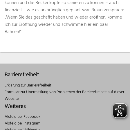
können und die Beckenköpfe so sanieren zu können – auch
finanziell – wie es ursprünglich geplant war. Braun versprach:
„Wenn Sie das geschafft haben und wieder eröffnen, komme
ich zur Eröffnung wieder und schwimme hier ein paar
Bahnen!“
Barrierefreiheit
Erklärung zur Barrierefreiheit
Formular zur Übermittlung von Problemen der Barrierefreiheit auf dieser
Website
Weiteres
Alsfeld bei Facebook
Alsfeld bei Instagram