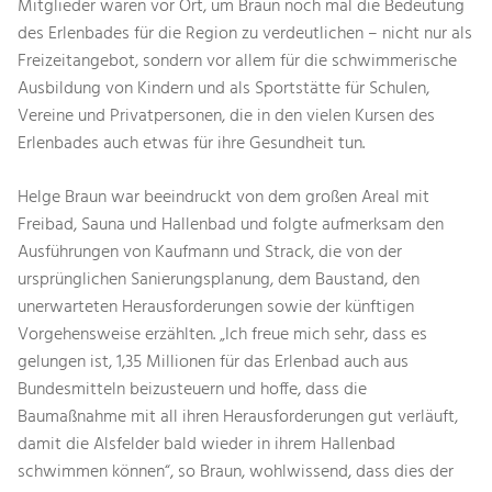
Mitglieder waren vor Ort, um Braun noch mal die Bedeutung
des Erlenbades für die Region zu verdeutlichen – nicht nur als
Freizeitangebot, sondern vor allem für die schwimmerische
Ausbildung von Kindern und als Sportstätte für Schulen,
Vereine und Privatpersonen, die in den vielen Kursen des
Erlenbades auch etwas für ihre Gesundheit tun.
Helge Braun war beeindruckt von dem großen Areal mit
Freibad, Sauna und Hallenbad und folgte aufmerksam den
Ausführungen von Kaufmann und Strack, die von der
ursprünglichen Sanierungsplanung, dem Baustand, den
unerwarteten Herausforderungen sowie der künftigen
Vorgehensweise erzählten. „Ich freue mich sehr, dass es
gelungen ist, 1,35 Millionen für das Erlenbad auch aus
Bundesmitteln beizusteuern und hoffe, dass die
Baumaßnahme mit all ihren Herausforderungen gut verläuft,
damit die Alsfelder bald wieder in ihrem Hallenbad
schwimmen können“, so Braun, wohlwissend, dass dies der