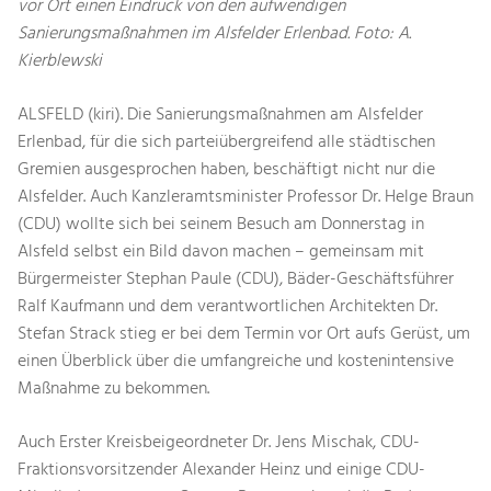
vor Ort einen Eindruck von den aufwendigen
Sanierungsmaßnahmen im Alsfelder Erlenbad. Foto: A.
Kierblewski
ALSFELD (kiri). Die Sanierungsmaßnahmen am Alsfelder
Erlenbad, für die sich parteiübergreifend alle städtischen
Gremien ausgesprochen haben, beschäftigt nicht nur die
Alsfelder. Auch Kanzleramtsminister Professor Dr. Helge Braun
(CDU) wollte sich bei seinem Besuch am Donnerstag in
Alsfeld selbst ein Bild davon machen – gemeinsam mit
Bürgermeister Stephan Paule (CDU), Bäder-Geschäftsführer
Ralf Kaufmann und dem verantwortlichen Architekten Dr.
Stefan Strack stieg er bei dem Termin vor Ort aufs Gerüst, um
einen Überblick über die umfangreiche und kostenintensive
Maßnahme zu bekommen.
Auch Erster Kreisbeigeordneter Dr. Jens Mischak, CDU-
Fraktionsvorsitzender Alexander Heinz und einige CDU-