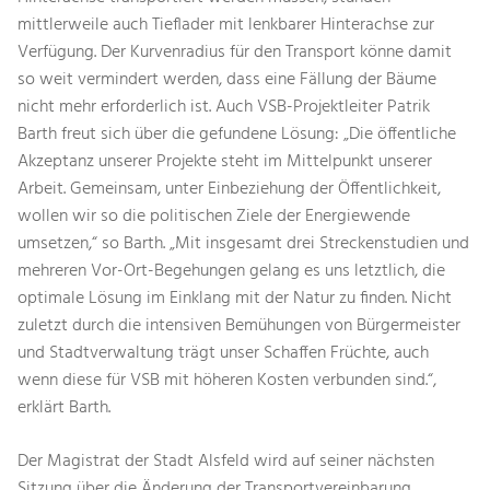
mittlerweile auch Tieflader mit lenkbarer Hinterachse zur
Verfügung. Der Kurvenradius für den Transport könne damit
so weit vermindert werden, dass eine Fällung der Bäume
nicht mehr erforderlich ist. Auch VSB-Projektleiter Patrik
Barth freut sich über die gefundene Lösung: „Die öffentliche
Akzeptanz unserer Projekte steht im Mittelpunkt unserer
Arbeit. Gemeinsam, unter Einbeziehung der Öffentlichkeit,
wollen wir so die politischen Ziele der Energiewende
umsetzen,“ so Barth. „Mit insgesamt drei Streckenstudien und
mehreren Vor-Ort-Begehungen gelang es uns letztlich, die
optimale Lösung im Einklang mit der Natur zu finden. Nicht
zuletzt durch die intensiven Bemühungen von Bürgermeister
und Stadtverwaltung trägt unser Schaffen Früchte, auch
wenn diese für VSB mit höheren Kosten verbunden sind.“,
erklärt Barth.
Der Magistrat der Stadt Alsfeld wird auf seiner nächsten
Sitzung über die Änderung der Transportvereinbarung