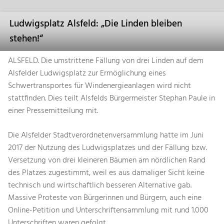
Ludwigsplatz Alsfeld: „Die Linden bleiben
stehen!“
ALSFELD. Die umstrittene Fällung von drei Linden auf dem
Alsfelder Ludwigsplatz zur Ermöglichung eines
Schwertransportes für Windenergieanlagen wird nicht
stattfinden. Dies teilt Alsfelds Bürgermeister Stephan Paule in
einer Pressemitteilung mit.
Die Alsfelder Stadtverordnetenversammlung hatte im Juni
2017 der Nutzung des Ludwigsplatzes und der Fällung bzw.
Versetzung von drei kleineren Bäumen am nördlichen Rand
des Platzes zugestimmt, weil es aus damaliger Sicht keine
technisch und wirtschaftlich besseren Alternative gab.
Massive Proteste von Bürgerinnen und Bürgern, auch eine
Online-Petition und Unterschriftensammlung mit rund 1.000
Unterschriften waren gefolgt.