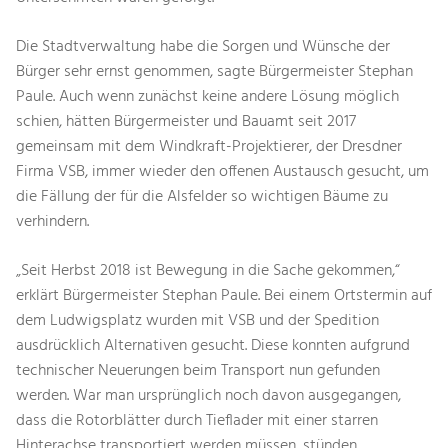
Die Stadtverwaltung habe die Sorgen und Wünsche der
Bürger sehr ernst genommen, sagte Bürgermeister Stephan
Paule. Auch wenn zunächst keine andere Lösung möglich
schien, hätten Bürgermeister und Bauamt seit 2017
gemeinsam mit dem Windkraft-Projektierer, der Dresdner
Firma VSB, immer wieder den offenen Austausch gesucht, um
die Fällung der für die Alsfelder so wichtigen Bäume zu
verhindern.
„Seit Herbst 2018 ist Bewegung in die Sache gekommen,“
erklärt Bürgermeister Stephan Paule. Bei einem Ortstermin auf
dem Ludwigsplatz wurden mit VSB und der Spedition
ausdrücklich Alternativen gesucht. Diese konnten aufgrund
technischer Neuerungen beim Transport nun gefunden
werden. War man ursprünglich noch davon ausgegangen,
dass die Rotorblätter durch Tieflader mit einer starren
Hinterachse transportiert werden müssen, stünden