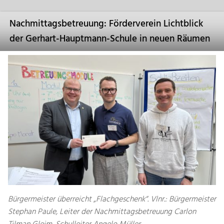
Nachmittagsbetreuung: Förderverein Lichtblick
der Gerhart-Hauptmann-Schule in neuen Räumen
Bürgermeister überreicht „Flachgeschenk“. Vlnr.: Bürgermeister
Stephan Paule, Leiter der Nachmittagsbetreuung Carlon