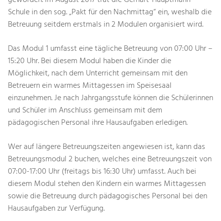
geworden. Im August 2017 trat die Gerhart-Hauptmann-
Schule in den sog. „Pakt für den Nachmittag“ ein, weshalb die
Betreuung seitdem erstmals in 2 Modulen organisiert wird.
Das Modul 1 umfasst eine tägliche Betreuung von 07:00 Uhr –
15:20 Uhr. Bei diesem Modul haben die Kinder die
Möglichkeit, nach dem Unterricht gemeinsam mit den
Betreuern ein warmes Mittagessen im Speisesaal
einzunehmen. Je nach Jahrgangsstufe können die Schülerinnen
und Schüler im Anschluss gemeinsam mit dem
pädagogischen Personal ihre Hausaufgaben erledigen.
Wer auf längere Betreuungszeiten angewiesen ist, kann das
Betreuungsmodul 2 buchen, welches eine Betreuungszeit von
07:00-17:00 Uhr (freitags bis 16:30 Uhr) umfasst. Auch bei
diesem Modul stehen den Kindern ein warmes Mittagessen
sowie die Betreuung durch pädagogisches Personal bei den
Hausaufgaben zur Verfügung.