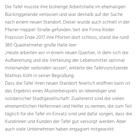
Die Tafel musste ihre bisherige Arbeitshalle im ehemaligen
Bückinggelände verlassen und war deshalb auf der Suche
nach einem neuen Standort. Dieser wurde auch schnell in der
Pfarrer-Happel-Straße gefunden. Seit die Firma Röder
Präzision Ende 2017 ihre Pforten dort schloss, stand die rund
380 Quadratmeter große Halle leer
„Heute arbeiten wir in einem neuen Quartier, in dem sich die
Aufbereitung und die Verteilung der Lebensmittel optimal
miteinander verbinden lassen“, erklärte der Tafelvorsitzende
Mathias Köhl in seiner Begrüßung.
Dass die Tafel ihren neuen Standort feierlich eröffnen kann ist
das Ergebnis eines Musterbeispiels an lebendiger und
solidarischer Stadtgesellschaft: Zuallererst sind die vielen
ehrenamtlichen Helferinnen und Helfer zu nennen, die zum Teil
täglich für die Tafel im Einsatz sind und dafür sorgen, dass die
Kundinnen und Kunden der Tafel gut versorgt werden. Aber
auch viele Unternehmen haben engagiert mitgewirkt: