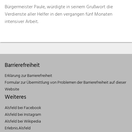
Bürgermeister Paule, würdigte in seinem Grußwort die
Verdienste aller Helfer in den vergangen fünf Monaten
intensiver Arbeit.
Barrierefreiheit
Erklärung zur Barrierefreiheit
Formular zur Übermittlung von Problemen der Barrierefreiheit auf dieser
Website
Weiteres
Alsfeld bei Facebook
Alsfeld bei Instagram
Alsfeld bei Wikipedia
Erlebnis.Alsfeld