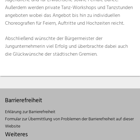
Jugendliche und für Erwachsene sowie Female Dance.
Außerdem werden private Tanz-Workshops und Tanzstunden
angeboten wobei das Angebot bis hin zu individuellen
Choreografien für Feiern, Auftritte und Hochzeiten reicht.
Abschließend wünschte der Bürgermeister der
Jungunternehmerin viel Erfolg und überbrachte dabei auch
die Glückwünsche der städtischen Gremien.
Barrierefreiheit
Erklärung zur Barrierefreiheit
Formular zur Übermittlung von Problemen der Barrierefreiheit auf dieser
Website
Weiteres