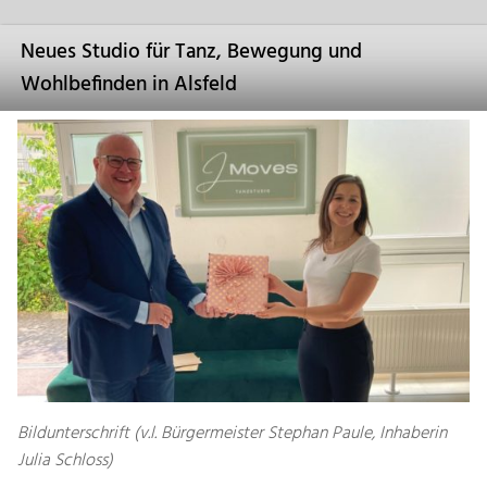
Neues Studio für Tanz, Bewegung und
Wohlbefinden in Alsfeld
Bildunterschrift (v.l. Bürgermeister Stephan Paule, Inhaberin
Julia Schloss)