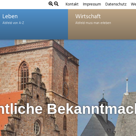
Kontakt
Impressum
Datenschutz
We
Leben
Wirtschaft
ntliche Bekanntma