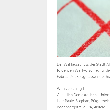
Der Wahlausschuss der Stadt Al
folgenden Wahlvorschlag für die
Februar 2025 zugelassen, der h
Wahlvorschlag 1
Christlich Demokratische Union
Herr Paule, Stephan, Bürgermeist
Rodenbergstraße 19A, Alsfeld