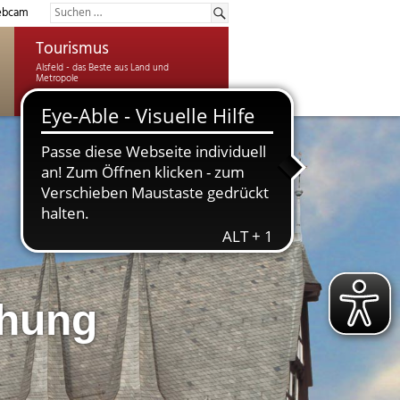
bcam
Tourismus
chung