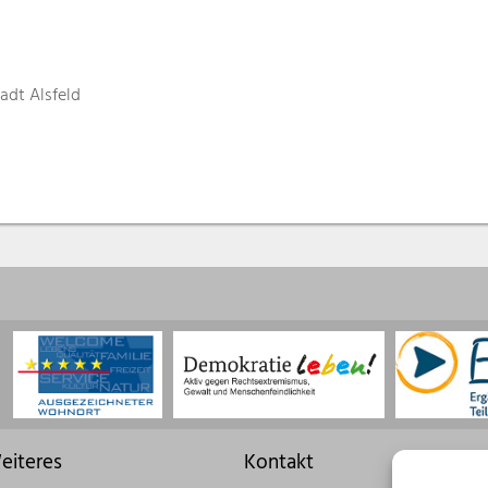
adt Alsfeld
eiteres
Kontakt