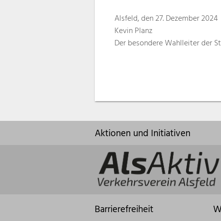
Alsfeld, den 27. Dezember 2024
Kevin Planz
Der besondere Wahlleiter der St
Aktionen und Initiativen
Barrierefreiheit
W