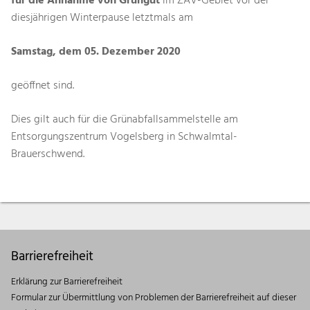
für die Annahme von Grüngut
im ZAV-Gebiet vor der
diesjährigen Winterpause letztmals am
Samstag, dem 05. Dezember 2020
geöffnet sind.
Dies gilt auch für die Grünabfallsammelstelle am
Entsorgungszentrum Vogelsberg in Schwalmtal-
Brauerschwend.
Barrierefreiheit
Erklärung zur Barrierefreiheit
Formular zur Übermittlung von Problemen der Barrierefreiheit auf dieser