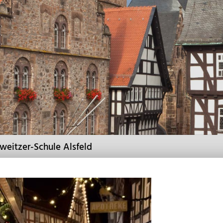
weitzer-Schule Alsfeld