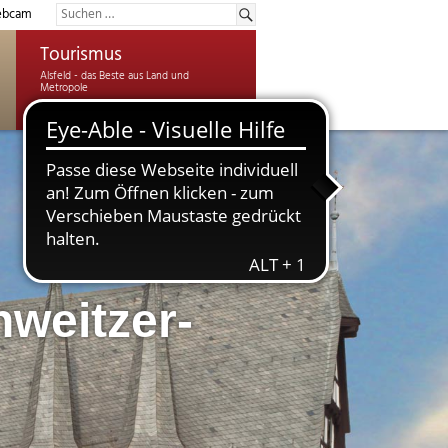
bcam
Tourismus
hweitzer-