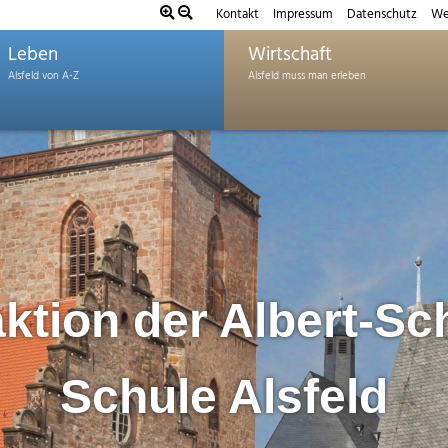
Kontakt
Impressum
Datenschutz
We
Leben
Wirtschaft
tion der Albert-Sc
Schule Alsfeld