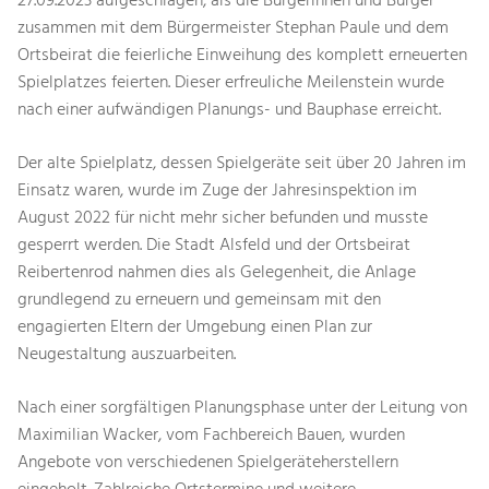
27.09.2023 aufgeschlagen, als die Bürgerinnen und Bürger
zusammen mit dem Bürgermeister Stephan Paule und dem
Ortsbeirat die feierliche Einweihung des komplett erneuerten
Spielplatzes feierten. Dieser erfreuliche Meilenstein wurde
nach einer aufwändigen Planungs- und Bauphase erreicht.
Der alte Spielplatz, dessen Spielgeräte seit über 20 Jahren im
Einsatz waren, wurde im Zuge der Jahresinspektion im
August 2022 für nicht mehr sicher befunden und musste
gesperrt werden. Die Stadt Alsfeld und der Ortsbeirat
Reibertenrod nahmen dies als Gelegenheit, die Anlage
grundlegend zu erneuern und gemeinsam mit den
engagierten Eltern der Umgebung einen Plan zur
Neugestaltung auszuarbeiten.
Nach einer sorgfältigen Planungsphase unter der Leitung von
Maximilian Wacker, vom Fachbereich Bauen, wurden
Angebote von verschiedenen Spielgeräteherstellern