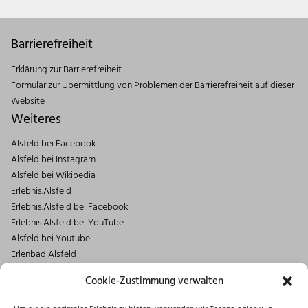
Barrierefreiheit
Erklärung zur Barrierefreiheit
Formular zur Übermittlung von Problemen der Barrierefreiheit auf dieser
Website
Weiteres
Alsfeld bei Facebook
Alsfeld bei Instagram
Alsfeld bei Wikipedia
Erlebnis.Alsfeld
Erlebnis.Alsfeld bei Facebook
Erlebnis.Alsfeld bei YouTube
Alsfeld bei Youtube
Erlenbad Alsfeld
Kontakt
Cookie-Zustimmung verwalten
Magistrat der Stadt Alsfeld