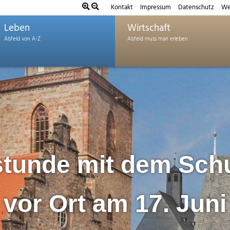
Kontakt
Impressum
Datenschutz
We
Leben
Wirtschaft
stunde mit dem Sch
vor Ort am 17. Juni