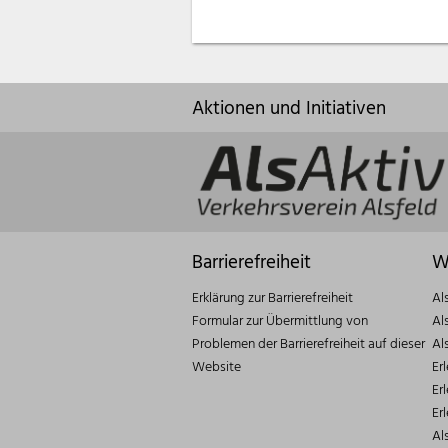
Aktionen und Initiativen
Barrierefreiheit
W
Erklärung zur Barrierefreiheit
Al
Formular zur Übermittlung von
Al
Problemen der Barrierefreiheit auf dieser
Al
Website
Er
Er
Er
Al