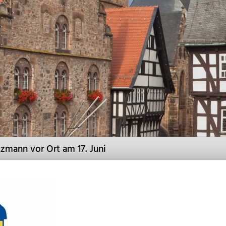
mann vor Ort am 17. Juni