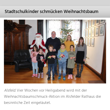
Stadtschulkinder schmücken Weihnachtsbaum
Alsfeld.
Vier Wochen vor Heiligabend wird mit der
Weihnachtsbaumschmuck-Aktion im Alsfelder Rathaus die
besinnliche Zeit eingeläutet.