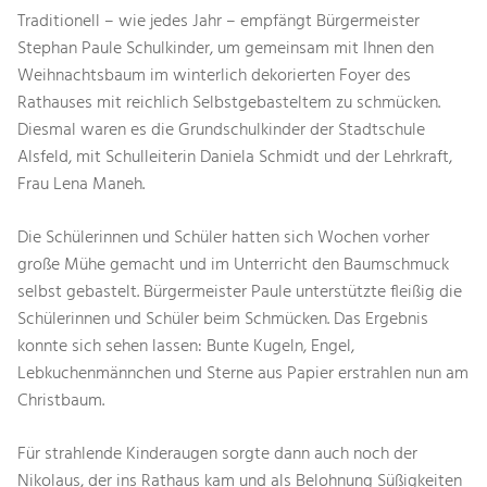
Traditionell – wie jedes Jahr – empfängt Bürgermeister
Stephan Paule Schulkinder, um gemeinsam mit Ihnen den
Weihnachtsbaum im winterlich dekorierten Foyer des
Rathauses mit reichlich Selbstgebasteltem zu schmücken.
Diesmal waren es die Grundschulkinder der Stadtschule
Alsfeld, mit Schulleiterin Daniela Schmidt und der Lehrkraft,
Frau Lena Maneh.
Die Schülerinnen und Schüler hatten sich Wochen vorher
große Mühe gemacht und im Unterricht den Baumschmuck
selbst gebastelt. Bürgermeister Paule unterstützte fleißig die
Schülerinnen und Schüler beim Schmücken. Das Ergebnis
konnte sich sehen lassen: Bunte Kugeln, Engel,
Lebkuchenmännchen und Sterne aus Papier erstrahlen nun am
Christbaum.
Für strahlende Kinderaugen sorgte dann auch noch der
Nikolaus, der ins Rathaus kam und als Belohnung Süßigkeiten