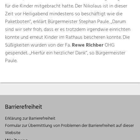
für die Kinder mitgebracht hatte. Der Nikolaus ist in dieser
Zeit vor Heiligabend mindestens so beschäftigt wie die
Paketboten“, erklärt Bürgermeister Stephan Paule. „Darum
sind wir sehr froh, dass er es trotzdem irgendwie einrichten
konnte und erneut Kinder im Rathaus bescheren konnte. Die
Süßigkeiten wurden von der Fa.
Rewe Richber
OHG
gespendet. „Hierfür ein herzlicher Dank“, so Bürgermeister
Paule.
Barrierefreiheit
Erklärung zur Barrierefreiheit
Formular zur Übermittlung von Problemen der Barrierefreiheit auf dieser
Website