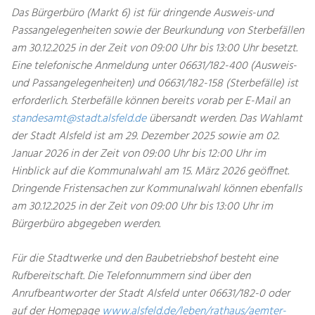
Das Bürgerbüro (Markt 6) ist für dringende Ausweis-und
Passangelegenheiten sowie der Beurkundung von Sterbefällen
am 30.12.2025 in der Zeit von 09:00 Uhr bis 13:00 Uhr besetzt.
Eine telefonische Anmeldung unter 06631/182-400 (Ausweis-
und Passangelegenheiten) und 06631/182-158 (Sterbefälle) ist
erforderlich. Sterbefälle können bereits vorab per E-Mail an
standesamt@stadt.alsfeld.de
übersandt werden. Das Wahlamt
der Stadt Alsfeld ist am 29. Dezember 2025 sowie am 02.
Januar 2026 in der Zeit von 09:00 Uhr bis 12:00 Uhr im
Hinblick auf die Kommunalwahl am 15. März 2026 geöffnet.
Dringende Fristensachen zur Kommunalwahl können ebenfalls
am 30.12.2025 in der Zeit von 09:00 Uhr bis 13:00 Uhr im
Bürgerbüro abgegeben werden.
Für die Stadtwerke und den Baubetriebshof besteht eine
Rufbereitschaft. Die Telefonnummern sind über den
Anrufbeantworter der Stadt Alsfeld unter 06631/182-0 oder
auf der Homepage
www.alsfeld.de/leben/rathaus/aemter-