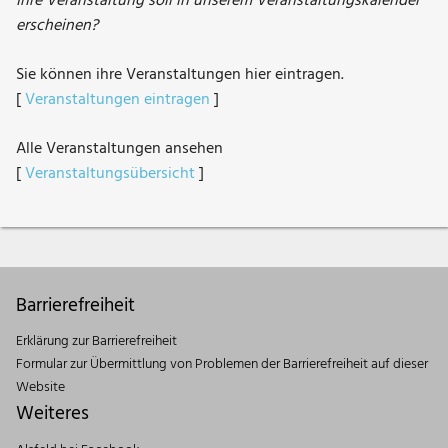
Ihre Veranstaltung soll in unserem Veranstaltungskalender
erscheinen?
Sie können ihre Veranstaltungen hier eintragen.
[
Veranstaltungen eintragen
]
Alle Veranstaltungen ansehen
[
Veranstaltungsübersicht
]
Barrierefreiheit
Erklärung zur Barrierefreiheit
Formular zur Übermittlung von Problemen der Barrierefreiheit auf dieser
Website
Weiteres