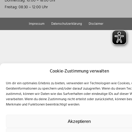
Donnerstag: 10:00 – 18:00 Uhr
Freitag: 08:30 – 12:00 Uhr
Impressum
Datenschutzerklärung
Disclaimer
Cookie-Zustimmung verwalten
Um dir ein optimales Erlebnis zu bieten, verwenden wir Technologien wie Cookies,
Geräteinformationen zu speichern und/oder darauf zuzugreifen. Wenn du diesen Te
zustimmst, können wir Daten wie das Surfverhalten oder eindeutige IDs auf dieser 
verarbeiten. Wenn du deine Zustimmung nicht erteilst oder zurückziehst, können b
Merkmale und Funktionen beeinträchtigt werden.
Akzeptieren