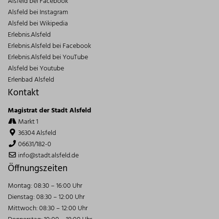
Alsfeld bei Facebook
Alsfeld bei Instagram
Alsfeld bei Wikipedia
Erlebnis.Alsfeld
Erlebnis.Alsfeld bei Facebook
Erlebnis.Alsfeld bei YouTube
Alsfeld bei Youtube
Erlenbad Alsfeld
Kontakt
Magistrat der Stadt Alsfeld
Markt 1
36304 Alsfeld
06631/182-0
info@stadt.alsfeld.de
Öffnungszeiten
Montag: 08:30 – 16:00 Uhr
Dienstag: 08:30 – 12:00 Uhr
Mittwoch: 08:30 – 12:00 Uhr