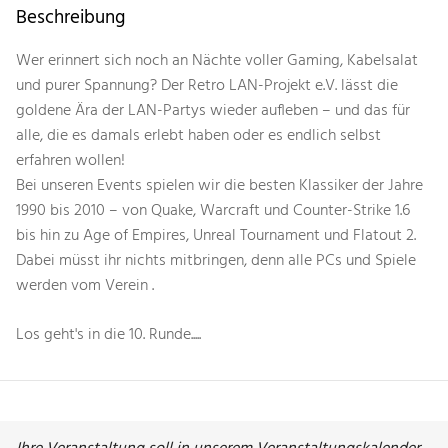
Beschreibung
Wer erinnert sich noch an Nächte voller Gaming, Kabelsalat
und purer Spannung? Der Retro LAN-Projekt e.V. lässt die
goldene Ära der LAN-Partys wieder aufleben – und das für
alle, die es damals erlebt haben oder es endlich selbst
erfahren wollen!
Bei unseren Events spielen wir die besten Klassiker der Jahre
1990 bis 2010 – von Quake, Warcraft und Counter-Strike 1.6
bis hin zu Age of Empires, Unreal Tournament und Flatout 2.
Dabei müsst ihr nichts mitbringen, denn alle PCs und Spiele
werden vom Verein .
Los geht's in die 10. Runde.....