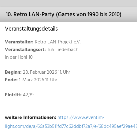
10. Retro LAN-Party (Games von 1990 bis 2010)
Veranstaltungsdetails
Veranstalter:
Retro LAN-Projekt e.V.
Veranstaltungsort:
TuS Liederbach
In der Hohl 10
Beginn:
28. Februar 2026 11. Uhr
Ende:
1. März 2026 11. Uhr
Eintritt:
42,39
weitere Informationen:
https://www.eventim-
light.com/de/a/66a53b511fd77c62ddbf72a7/e/68dc495aef29ae4