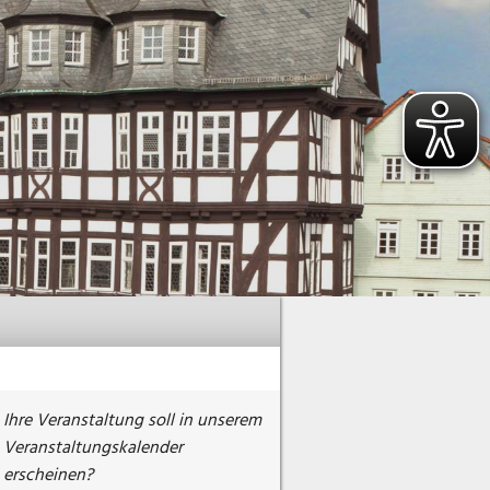
Ihre Veranstaltung soll in unserem
Veranstaltungskalender
erscheinen?