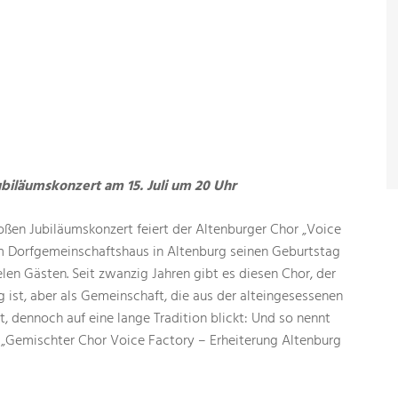
ubiläumskonzert am 15. Juli um 20 Uhr
en Jubiläumskonzert feiert der Altenburger Chor „Voice
im Dorfgemeinschaftshaus in Altenburg seinen Geburtstag
en Gästen. Seit zwanzig Jahren gibt es diesen Chor, der
 ist, aber als Gemeinschaft, die aus der alteingesessenen
t, dennoch auf eine lange Tradition blickt: Und so nennt
ll „Gemischter Chor Voice Factory – Erheiterung Altenburg