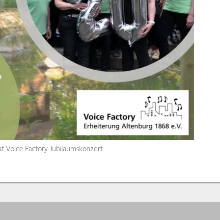
at Voice Factory Jubiläumskonzert