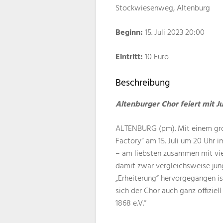
Stockwiesenweg, Altenburg
Beginn:
15. Juli 2023 20:00
Eintritt:
10 Euro
Beschreibung
Altenburger Chor feiert mit J
ALTENBURG (pm). Mit einem groß
Factory“ am 15. Juli um 20 Uhr 
– am liebsten zusammen mit viel
damit zwar vergleichsweise jung
„Erheiterung“ hervorgegangen is
sich der Chor auch ganz offizie
1868 e.V.“