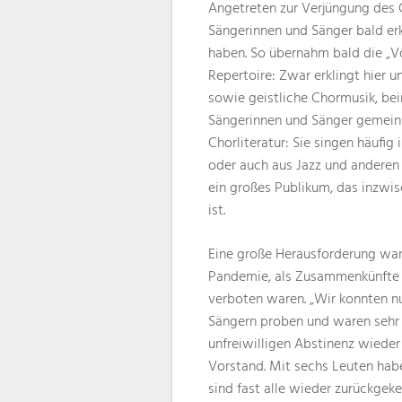
Angetreten zur Verjüngung des C
Sängerinnen und Sänger bald erk
haben. So übernahm bald die „V
Repertoire: Zwar erklingt hier u
sowie geistliche Chormusik, bei
Sängerinnen und Sänger gemein
Chorliteratur: Sie singen häufi
oder auch aus Jazz und anderen
ein großes Publikum, das inzwis
ist.
Eine große Herausforderung war f
Pandemie, als Zusammenkünfte
verboten waren. „Wir konnten n
Sängern proben und waren sehr 
unfreiwilligen Abstinenz wiede
Vorstand. Mit sechs Leuten hab
sind fast alle wieder zurückgeke