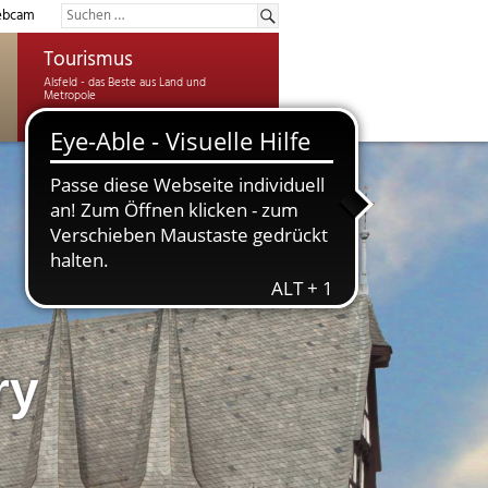
bcam
Tourismus
ry