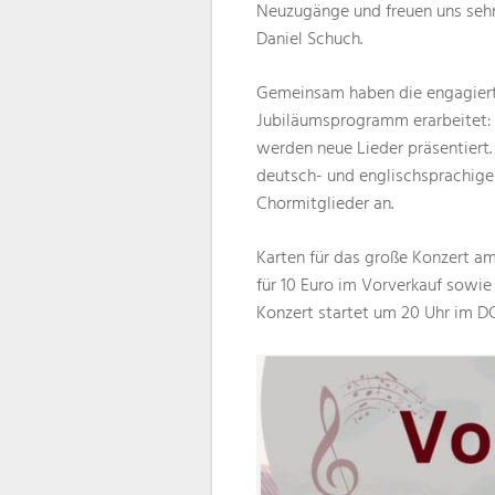
Neuzugänge und freuen uns sehr,
Daniel Schuch.
Gemeinsam haben die engagiert
Jubiläumsprogramm erarbeitet: 
werden neue Lieder präsentiert.
deutsch- und englischsprachigem
Chormitglieder an.
Karten für das große Konzert am
für 10 Euro im Vorverkauf sowi
Konzert startet um 20 Uhr im DG