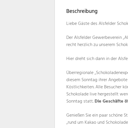
Beschreibung
Liebe Gäste des Alsfelder Scho
Der Alsfelder Gewerbeverein „Al
recht herzlich zu unserem Sch
Hier dreht sich dann in der Alsf
Überregionale „Schokoladenexpe
diesem Sonntag ihrer Angebote p
Köstlichkeiten. Alle Besucher k
Schokolade live hergestellt werd
Sonntag statt.
Die Geschäfte ö
Genießen Sie ein paar schöne St
„rund um Kakao und Schokolade“,