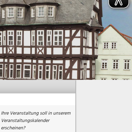
Ihre Veranstaltung soll in unserem
Veranstaltungskalender
erscheinen?