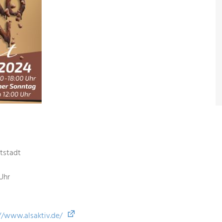
ltstadt
Uhr
//www.alsaktiv.de/