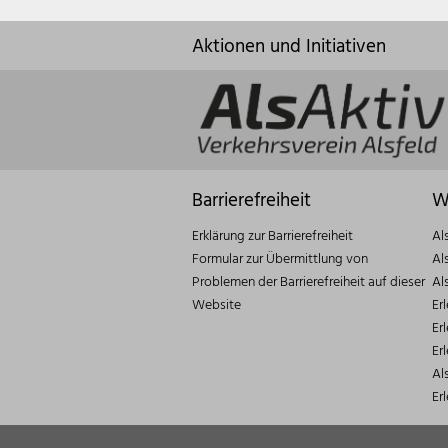
Aktionen und Initiativen
Barrierefreiheit
W
Erklärung zur Barrierefreiheit
Al
Formular zur Übermittlung von
Al
Problemen der Barrierefreiheit auf dieser
Al
Website
Er
Er
Er
Al
Er