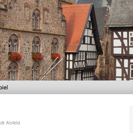
piel
dt Alsfeld