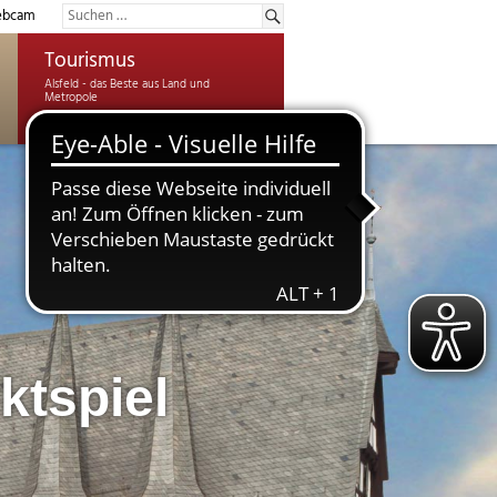
bcam
Tourismus
ktspiel