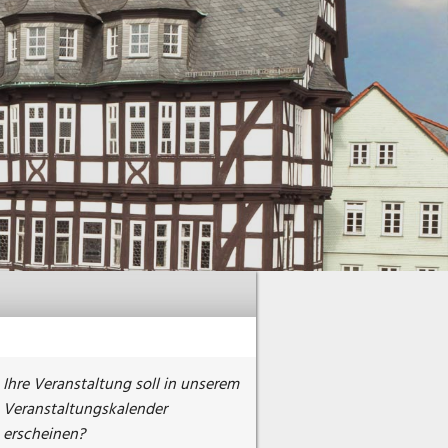
Ihre Veranstaltung soll in unserem
Veranstaltungskalender
erscheinen?