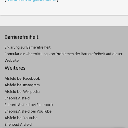
Barrierefreiheit
Erklärung zur Barrierefreiheit
Formular zur Übermittlung von Problemen der Barrierefreiheit auf dieser
Website
Weiteres
Alsfeld bei Facebook
Alsfeld bei Instagram
Alsfeld bei Wikipedia
Erlebnis.Alsfeld
Erlebnis.Alsfeld bei Facebook
Erlebnis.Alsfeld bei YouTube
Alsfeld bei Youtube
Erlenbad Alsfeld