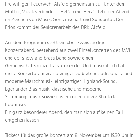
Freiwilligen Feuerwehr Alsfeld gemeinsam auf. Unter dem
Motto „Musik verbindet – Helfen mit Herz“ steht der Abend
im Zeichen von Musik, Gemeinschaft und Solidarität. Der
Erlös kommt der Seniorenarbeit des DRK Alsfeld .
Auf dem Programm steht ein über zweistündiger
Konzertabend, bestehend aus zwei Einzelkonzerten des MVL
und der show and brass band sowie einem
Gemeinschaftskonzert als krönendes Und musikalisch hat
diese Konzertpremiere so einiges zu bieten: traditionelle und
moderne Marschmusik, einzigartiger Highland-Sound,
Egerländer Blasmusik, klassische und moderne
Stimmungsmusik sowie das ein oder andere Stück der
Popmusik.
Ein ganz besonderer Abend, den man sich auf keinen Fall
entgehen lassen
Tickets für das große Konzert am 8. November um 19.30 Uhr in