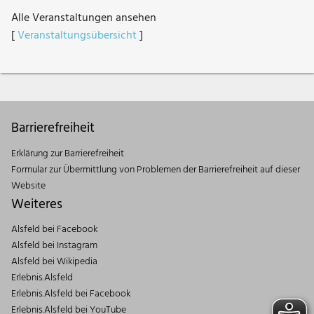
Alle Veranstaltungen ansehen
[
Veranstaltungsübersicht
]
Barrierefreiheit
Erklärung zur Barrierefreiheit
Formular zur Übermittlung von Problemen der Barrierefreiheit auf dieser
Website
Weiteres
Alsfeld bei Facebook
Alsfeld bei Instagram
Alsfeld bei Wikipedia
Erlebnis.Alsfeld
Erlebnis.Alsfeld bei Facebook
Erlebnis.Alsfeld bei YouTube