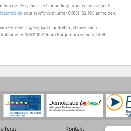
mmen möchte, muss sich unbedingt, vorzugsweise per E-
.alsfeld.de
oder telefonisch unter 06631 182 100 anmelden.
arrierefreier Zugang kann für Rollstuhlfahrer nach
 Rufnummer 06631 182100 im Bürgerbüro sichergestellt
eiteres
Kontakt