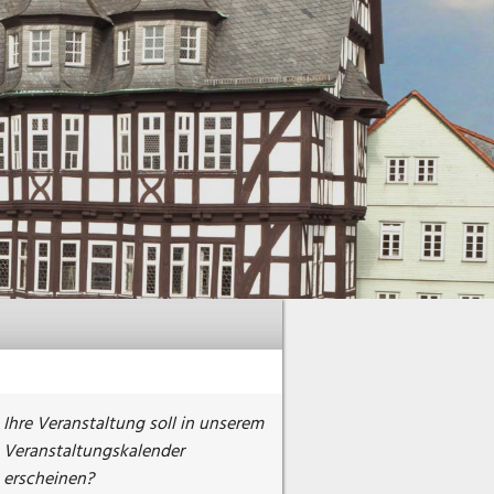
Ihre Veranstaltung soll in unserem
Veranstaltungskalender
erscheinen?