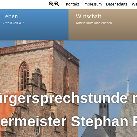
Kontakt
Impressum
Datenschutz
We
Leben
Wirtschaft
rgersprechstunde 
ermeister Stephan 