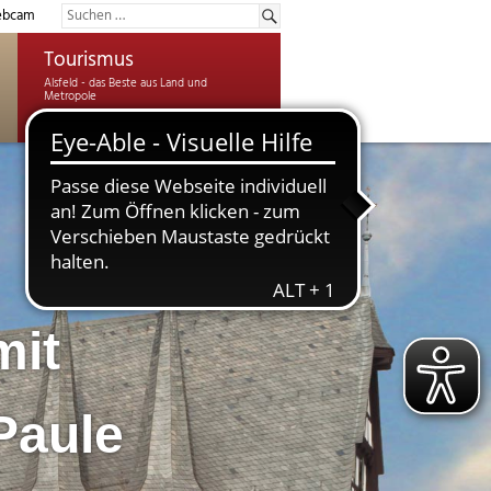
bcam
Tourismus
mit
Paule