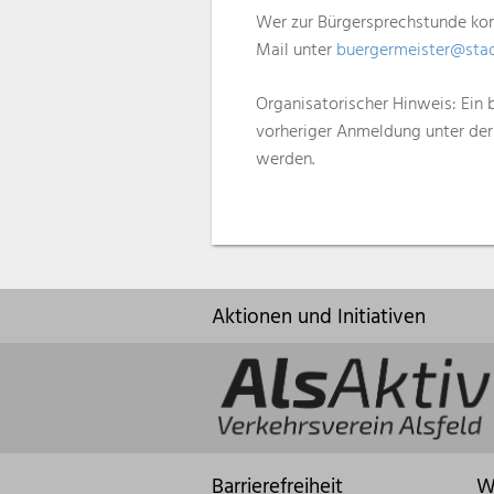
Wer zur Bürgersprechstunde ko
Mail unter
buergermeister@stadt
Organisatorischer Hinweis: Ein b
vorheriger Anmeldung unter der
werden.
Aktionen und Initiativen
Barrierefreiheit
W