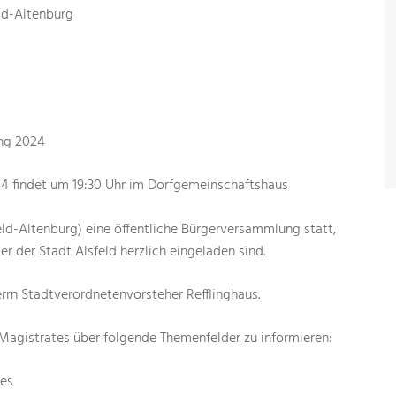
ld-Altenburg
ng 2024
24 findet um 19:30 Uhr im Dorfgemeinschaftshaus
ld-Altenburg) eine öffentliche Bürgerversammlung statt,
er der Stadt Alsfeld herzlich eingeladen sind.
rrn Stadtverordnetenvorsteher Refflinghaus.
s Magistrates über folgende Themenfelder zu informieren:
les