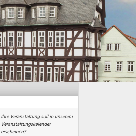
Ihre Veranstaltung soll in unserem
Veranstaltungskalender
erscheinen?