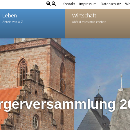
Kontakt
Impressum
Datenschutz
We
Leben
Wirtschaft
rgerversammlung 2