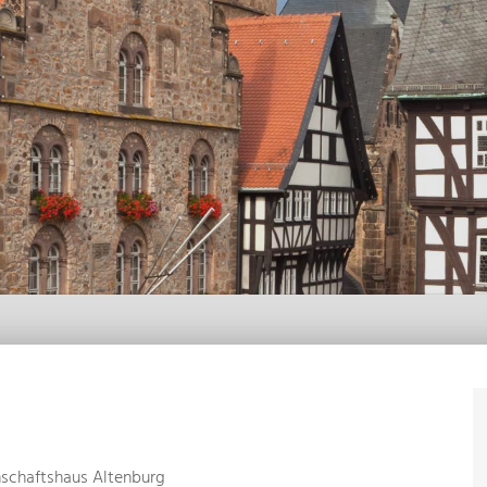
schaftshaus Altenburg