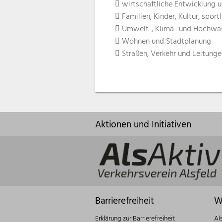
 wirtschaftliche Entwicklung 
 Familien, Kinder, Kultur, sport
 Umwelt-, Klima- und Hochwa
 Wohnen und Stadtplanung
 Straßen, Verkehr und Leitung
Aktionen und Initiativen
Barrierefreiheit
W
Erklärung zur Barrierefreiheit
Al