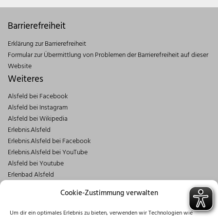
Barrierefreiheit
Erklärung zur Barrierefreiheit
Formular zur Übermittlung von Problemen der Barrierefreiheit auf dieser
Website
Weiteres
Alsfeld bei Facebook
Alsfeld bei Instagram
Alsfeld bei Wikipedia
Erlebnis.Alsfeld
Erlebnis.Alsfeld bei Facebook
Erlebnis.Alsfeld bei YouTube
Alsfeld bei Youtube
Erlenbad Alsfeld
Kontakt
Cookie-Zustimmung verwalten
Magistrat der Stadt Alsfeld
Um dir ein optimales Erlebnis zu bieten, verwenden wir Technologien wie
Markt 1