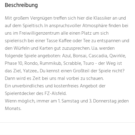
Beschreibung
Mit großem Vergnügen treffen sich hier die Klassiker an und
auf dem Spieltisch. In anspruchsvoller Atmosphäre finden bei
uns im Freiwilligenzentrum alle einen Platz um sich
spielerisch bei einer Tasse Kaffee oder Tee zu entspannen und
den Würfeln und Karten gut zuzusprechen. U.a. werden
folgende Spiele angeboten: Azul, Bonsai, Cascadia, Qwirkle,
Phase 10, Rondo, Rummikub, Scrabble, Tsuro - der Weg ist
das Ziel, Yatzee... Du kennst einen Großteil der Spiele nicht?
Dann wird es Zeit bei uns mal vorbei zu schauen.
Ein unverbindliches und kostenfreies Angebot der
Spielentdecker des FZ-Alsfeld.
Wenn möglich, immer am 1. Samstag und 3. Donnerstag jeden
Monats.