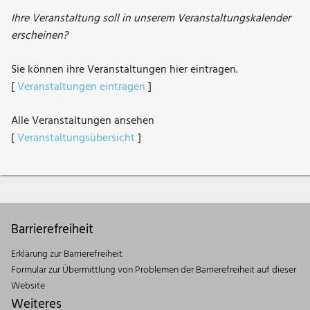
Ihre Veranstaltung soll in unserem Veranstaltungskalender
erscheinen?
Sie können ihre Veranstaltungen hier eintragen.
[
Veranstaltungen eintragen
]
Alle Veranstaltungen ansehen
[
Veranstaltungsübersicht
]
Barrierefreiheit
Erklärung zur Barrierefreiheit
Formular zur Übermittlung von Problemen der Barrierefreiheit auf dieser
Website
Weiteres