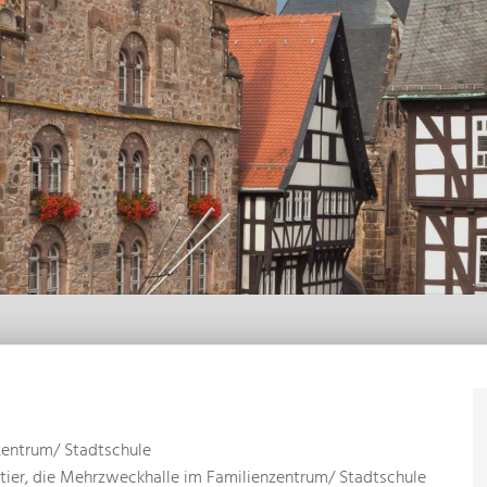
zentrum/ Stadtschule
tier, die Mehrzweckhalle im Familienzentrum/ Stadtschule