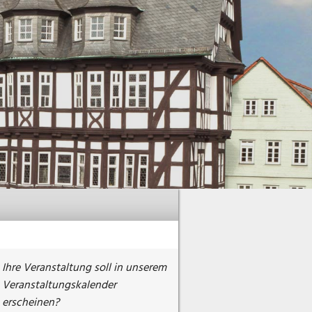
Ihre Veranstaltung soll in unserem
Veranstaltungskalender
erscheinen?