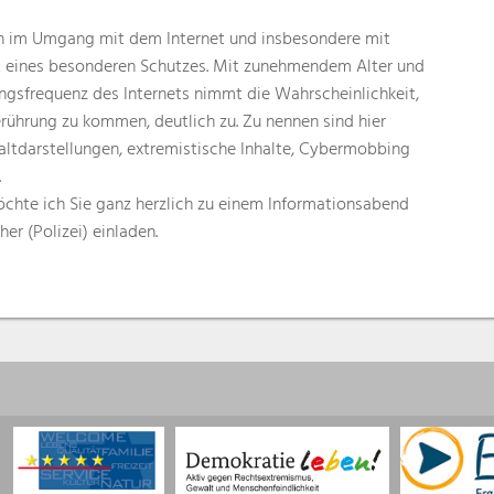
en im Umgang mit dem Internet und insbesondere mit
t eines besonderen Schutzes. Mit zunehmendem Alter und
sfrequenz des Internets nimmt die Wahrscheinlichkeit,
erührung zu kommen, deutlich zu. Zu nennen sind hier
tdarstellungen, extremistische Inhalte, Cybermobbing
.
möchte ich Sie ganz herzlich zu einem Informationsabend
er (Polizei) einladen.