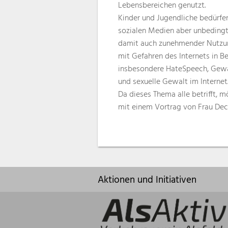
Lebensbereichen genutzt.
Kinder und Jugendliche bedürf
sozialen Medien aber unbeding
damit auch zunehmender Nutzung
mit Gefahren des Internets in B
insbesondere HateSpeech, Gewal
und sexuelle Gewalt im Internet
Da dieses Thema alle betrifft, 
mit einem Vortrag von Frau Dech
Aktionen und Initiativen