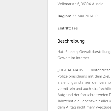
Volkmarstr. 6, 36304 Alsfeld
Beginn:
22. Mai 2024 19
Eintritt:
Frei
Beschreibung
HateSpeech, Gewaltdarstellunge
Gewalt im Internet.
„DIGITAL NATIVE“ – hinter diese
Polizeipräsidiums mit dem Ziel
Erziehungsinstanzen den veran
vermitteln und auch strafrechtl
Aufgrund der fortschreitenden D
Jahrzehnt die Lebenswelt aller 
dem Alltag nicht mehr wegzud