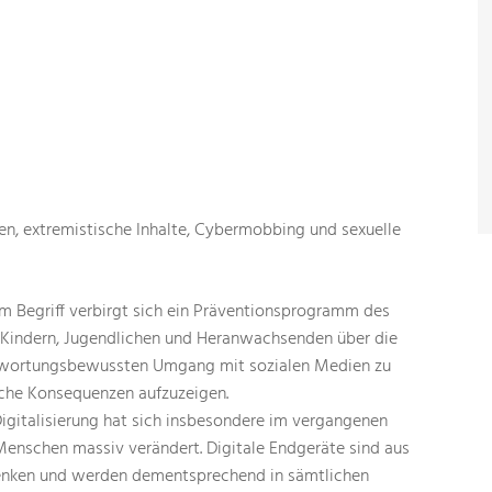
n, extremistische Inhalte, Cybermobbing und sexuelle
m Begriff verbirgt sich ein Präventionsprogramm des
, Kindern, Jugendlichen und Heranwachsenden über die
twortungsbewussten Umgang mit sozialen Medien zu
iche Konsequenzen aufzuzeigen.
igitalisierung hat sich insbesondere im vergangenen
Menschen massiv verändert. Digitale Endgeräte sind aus
enken und werden dementsprechend in sämtlichen