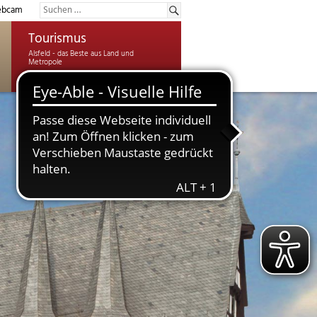
bcam
Tourismus