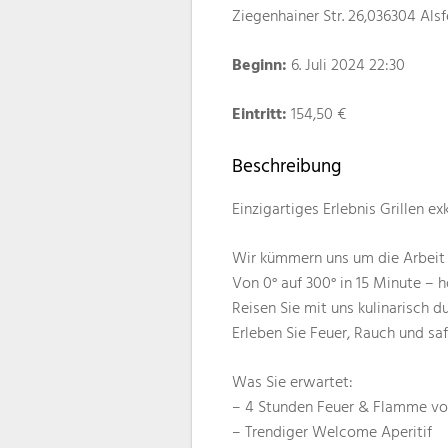
Ziegenhainer Str. 26,036304 Alsf
Beginn:
6. Juli 2024 22:30
Eintritt:
154,50 €
Beschreibung
Einzigartiges Erlebnis Grillen ex
Wir kümmern uns um die Arbeit
Von 0° auf 300° in 15 Minute – 
Reisen Sie mit uns kulinarisch d
Erleben Sie Feuer, Rauch und sa
Was Sie erwartet:
– 4 Stunden Feuer & Flamme von
– Trendiger Welcome Aperitif