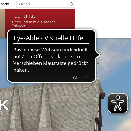
bcam
Tourismus
NK