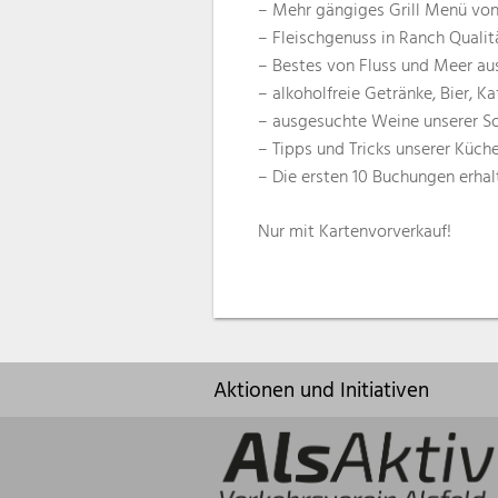
– Mehr gängiges Grill Menü von 
– Fleischgenuss in Ranch Qualit
– Bestes von Fluss und Meer aus
– alkoholfreie Getränke, Bier, Ka
– ausgesuchte Weine unserer S
– Tipps und Tricks unserer Küch
– Die ersten 10 Buchungen erhalt
Nur mit Kartenvorverkauf!
Aktionen und Initiativen