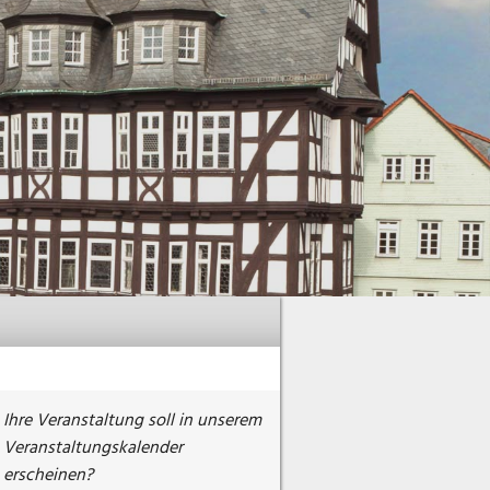
Ihre Veranstaltung soll in unserem
Veranstaltungskalender
erscheinen?