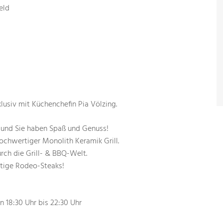
eld
klusiv mit Küchenchefin Pia Völzing.
 und Sie haben Spaß und Genuss!
hochwertiger Monolith Keramik Grill.
urch die Grill- & BBQ-Welt.
ftige Rodeo-Steaks!
 18:30 Uhr bis 22:30 Uhr