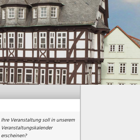
Ihre Veranstaltung soll in unserem
Veranstaltungskalender
erscheinen?