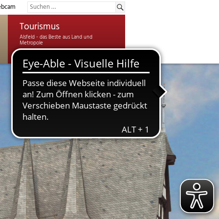
bcam
Tourismus