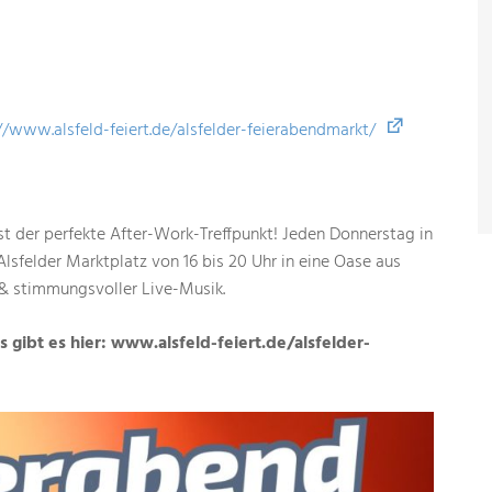
//www.alsfeld-feiert.de/alsfelder-feierabendmarkt/
st der perfekte After-Work-Treffpunkt! Jeden Donnerstag in
Alsfelder Marktplatz von 16 bis 20 Uhr in eine Oase aus
& stimmungsvoller Live-Musik.
 gibt es hier: www.alsfeld-feiert.de/alsfelder-