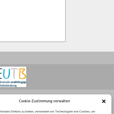
Öffnungszeiten
Cookie-Zustimmung verwalten
Montag: 08:30 – 16:00 Uhr
ptimales Erlebnis zu bieten, verwenden wir Technologien wie Cookies, um
Dienstag: 08:30 – 12:00 Uhr