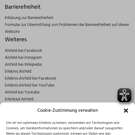
Barrierefreiheit
Erklärung zur Barrierefreiheit
Formular zur Übermittlung von Problemen der Barrierefreiheit auf dieser
Website
Weiteres
Alsfeld bei Facebook
Alsfeld bei Instagram
Alsfeld bei Wikipedia
Erlebnis.Alsfeld
Erlebnis.Alsfeld bei Facebook
Erlebnis.Alsfeld bei YouTube
Alsfeld bei Youtube
Erlenbad Alsfeld
Kontakt
Cookie-Zustimmung verwalten
Magistrat der Stadt Alsfeld
Um dir ein optimales Erlebnis zu bieten, verwenden wir Technologien wie
Markt 1
Cookies, um Geräteinformationen zu speichern und/oder darauf zuzugreifen.
36304 Alsfeld
Wenn du diesen Technologien zustimmst, können wir Daten wie das