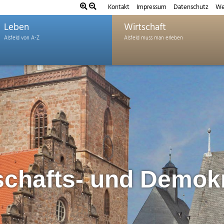
Kontakt
Impressum
Datenschutz
We
Leben
Wirtschaft
chafts- und Demokr