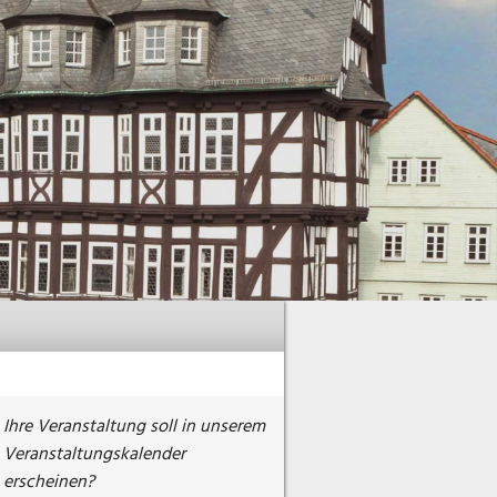
Ihre Veranstaltung soll in unserem
Veranstaltungskalender
erscheinen?