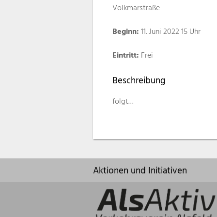
Volkmarstraße
Beginn:
11. Juni 2022 15 Uhr
Eintritt:
Frei
Beschreibung
folgt…
Aktionen und Initiativen