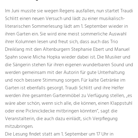
Im Juni musste sie wegen Regens ausfallen, nun startet Traudi
Schlitt einen neuen Versuch und lädt zu einer musikalisch-
literarischen Sommerlesung lädt am 1. September wieder in
ihren Garten ein. Sie wird eine meist sommerliche Auswahl
ihrer Kolumnen lesen und freut sich, dass auch das Trio
Dreiklang mit den Altenburgern Stephanie Ebert und Manuel
Spahn sowie Micha Hopka wieder dabei ist. Die Musiker und
die Sängerin stehen für ihren eigenen wunderbaren Sound und
werden gemeinsam mit der Autorin für gute Unterhaltung
und noch bessere Stimmung sorgen. Für kalte Getränke im
Garten ist ebenfalls gesorgt. Traudi Schlitt und ihre Helfer
werden ihre gesamten Gartenmöbel zu Verfügung stellen, „es
wäre aber schön, wenn sich alle, die können, einen Klappstuhl
oder eine Picknickdecke mitbringen könnten“, sagt die
Veranstalterin, die auch dazu einlädt, sich Verpflegung
mitzubringen.
Die Lesung findet statt am 1. September um 17 Uhr in