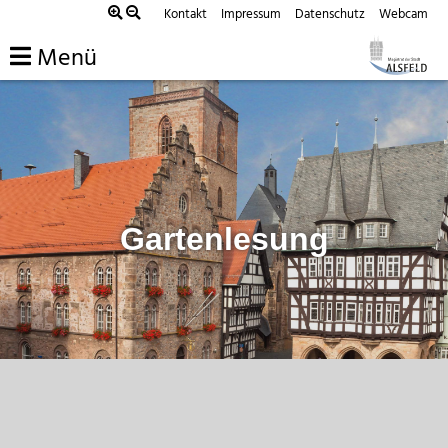
Zum
Kontakt
Impressum
Datenschutz
Webcam
Inhalt
Menü
springen
Gartenlesung