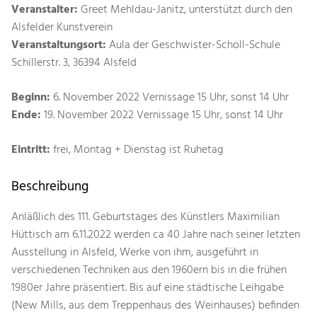
Veranstalter:
Greet Mehldau-Janitz, unterstützt durch den
Alsfelder Kunstverein
Veranstaltungsort:
Aula der Geschwister-Scholl-Schule
Schillerstr. 3, 36394 Alsfeld
Beginn:
6. November 2022 Vernissage 15 Uhr, sonst 14 Uhr
Ende:
19. November 2022 Vernissage 15 Uhr, sonst 14 Uhr
Eintritt:
frei, Montag + Dienstag ist Ruhetag
Beschreibung
Anläßlich des 111. Geburtstages des Künstlers Maximilian
Hüttisch am 6.11.2022 werden ca 40 Jahre nach seiner letzten
Ausstellung in Alsfeld, Werke von ihm, ausgeführt in
verschiedenen Techniken aus den 1960ern bis in die frühen
1980er Jahre präsentiert. Bis auf eine städtische Leihgabe
(New Mills, aus dem Treppenhaus des Weinhauses) befinden