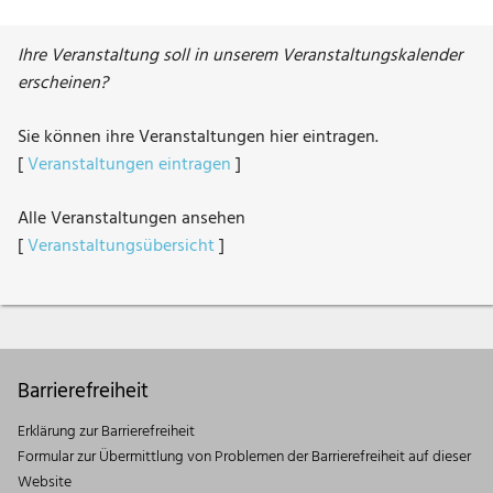
Ihre Veranstaltung soll in unserem Veranstaltungskalender
erscheinen?
Sie können ihre Veranstaltungen hier eintragen.
[
Veranstaltungen eintragen
]
Alle Veranstaltungen ansehen
[
Veranstaltungsübersicht
]
Barrierefreiheit
Erklärung zur Barrierefreiheit
Formular zur Übermittlung von Problemen der Barrierefreiheit auf dieser
Website