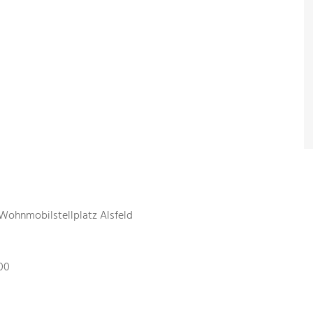
 Wohnmobilstellplatz Alsfeld
00