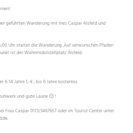
rnen!
er geführten Wanderung mit Ines Caspar Alsfeld und
5:00 Uhr startet die Wanderung ‚Auf verwunschen Pfaden
punkt ist der Wohnmobilstellplatz Alsfeld.
r 6-14 Jahre 1,-€ ; bis 6 Jahre kostenlos
chuhwerk und gute Laune 🙂 !
i Frau Caspar 0173/3467657 oder im Tourist Center unter
d.de.