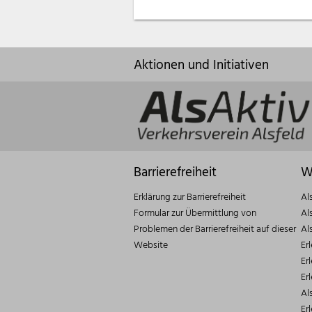
Aktionen und Initiativen
Barrierefreiheit
W
Erklärung zur Barrierefreiheit
Al
Formular zur Übermittlung von
Al
Problemen der Barrierefreiheit auf dieser
Al
Website
Er
Er
Er
Al
Er