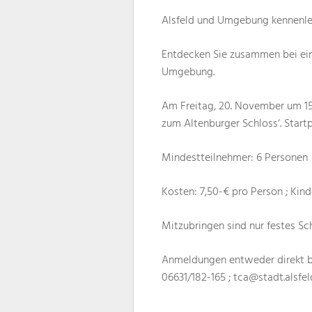
Alsfeld und Umgebung kennenle
Entdecken Sie zusammen bei ein
Umgebung.
Am Freitag, 20. November um 1
zum Altenburger Schloss‘. Start
Mindestteilnehmer: 6 Personen
Kosten: 7,50-€ pro Person ; Kinde
Mitzubringen sind nur festes S
Anmeldungen entweder direkt be
06631/182-165 ; tca@stadt.alsfel