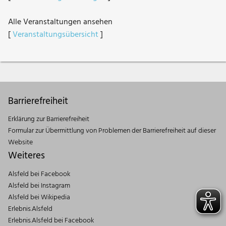
Alle Veranstaltungen ansehen
[
Veranstaltungsübersicht
]
Barrierefreiheit
Erklärung zur Barrierefreiheit
Formular zur Übermittlung von Problemen der Barrierefreiheit auf dieser
Website
Weiteres
Alsfeld bei Facebook
Alsfeld bei Instagram
Alsfeld bei Wikipedia
Erlebnis.Alsfeld
Erlebnis.Alsfeld bei Facebook