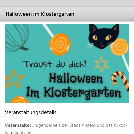
Halloween im Klostergarten
Veranstaltungsdetails
Veranstalter:
Jugendarbeit der Stadt Alsfeld und das Oikos-
Familienhaus