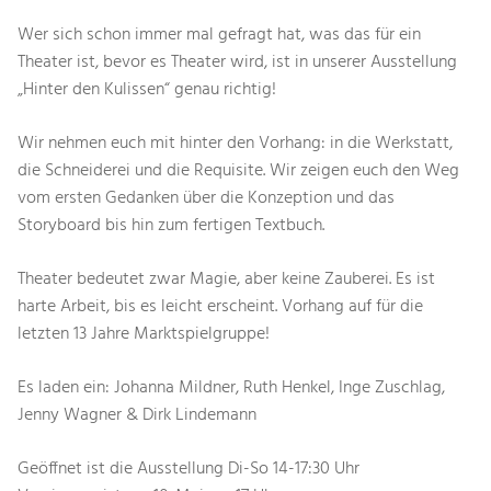
Wer sich schon immer mal gefragt hat, was das für ein
Theater ist, bevor es Theater wird, ist in unserer Ausstellung
„Hinter den Kulissen“ genau richtig!
Wir nehmen euch mit hinter den Vorhang: in die Werkstatt,
die Schneiderei und die Requisite. Wir zeigen euch den Weg
vom ersten Gedanken über die Konzeption und das
Storyboard bis hin zum fertigen Textbuch.
Theater bedeutet zwar Magie, aber keine Zauberei. Es ist
harte Arbeit, bis es leicht erscheint. Vorhang auf für die
letzten 13 Jahre Marktspielgruppe!
Es laden ein: Johanna Mildner, Ruth Henkel, Inge Zuschlag,
Jenny Wagner & Dirk Lindemann
Geöffnet ist die Ausstellung Di-So 14-17:30 Uhr