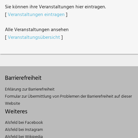
Sie können ihre Veranstaltungen hier eintragen.
[
Veranstaltungen eintragen
]
Alle Veranstaltungen ansehen
[
Veranstaltungsübersicht
]
Barrierefreiheit
Erklärung zur Barrierefreiheit
Formular zur Übermittlung von Problemen der Barrierefreiheit auf dieser
Website
Weiteres
Alsfeld bei Facebook
Alsfeld bei Instagram
Alsfeld bei Wikipedia