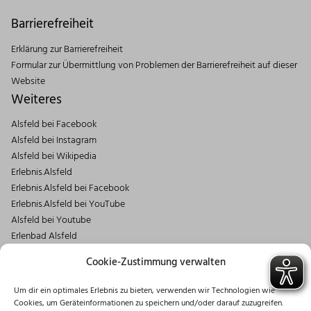
Barrierefreiheit
Erklärung zur Barrierefreiheit
Formular zur Übermittlung von Problemen der Barrierefreiheit auf dieser
Website
Weiteres
Alsfeld bei Facebook
Alsfeld bei Instagram
Alsfeld bei Wikipedia
Erlebnis.Alsfeld
Erlebnis.Alsfeld bei Facebook
Erlebnis.Alsfeld bei YouTube
Alsfeld bei Youtube
Erlenbad Alsfeld
Kontakt
Cookie-Zustimmung verwalten
Magistrat der Stadt Alsfeld
Um dir ein optimales Erlebnis zu bieten, verwenden wir Technologien wie
Markt 1
Cookies, um Geräteinformationen zu speichern und/oder darauf zuzugreifen.