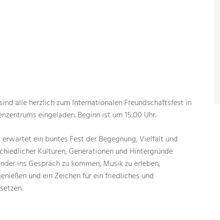
ind alle herzlich zum Internationalen Freundschaftsfest in
enzentrums eingeladen. Beginn ist um 15:00 Uhr.
erwartet ein buntes Fest der Begegnung, Vielfalt und
hiedlicher Kulturen, Generationen und Hintergründe
er ins Gespräch zu kommen, Musik zu erleben,
genießen und ein Zeichen für ein friedliches und
setzen.