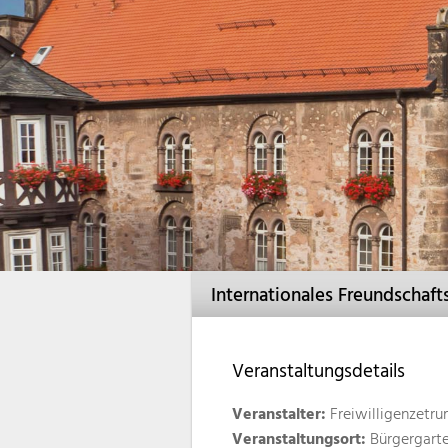
Internationales Freundschaft
Veranstaltungsdetails
Veranstalter:
Freiwilligenzetr
Veranstaltungsort:
Bürgergart