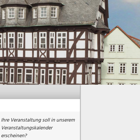
Ihre Veranstaltung soll in unserem
Veranstaltungskalender
erscheinen?