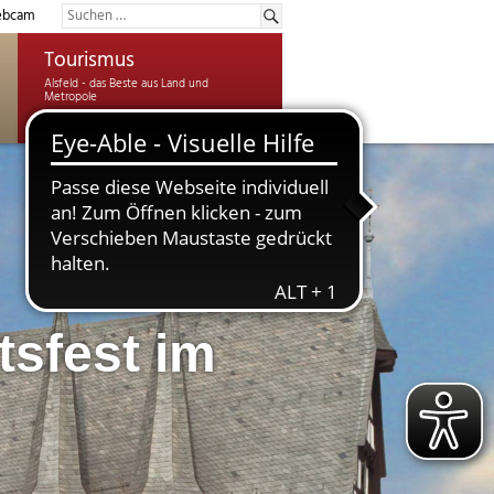
bcam
Tourismus
tsfest im