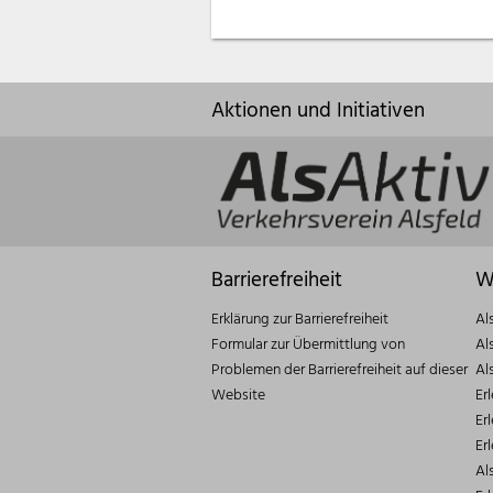
Aktionen und Initiativen
Barrierefreiheit
W
Erklärung zur Barrierefreiheit
Al
Formular zur Übermittlung von
Al
Problemen der Barrierefreiheit auf dieser
Al
Website
Er
Er
Er
Al