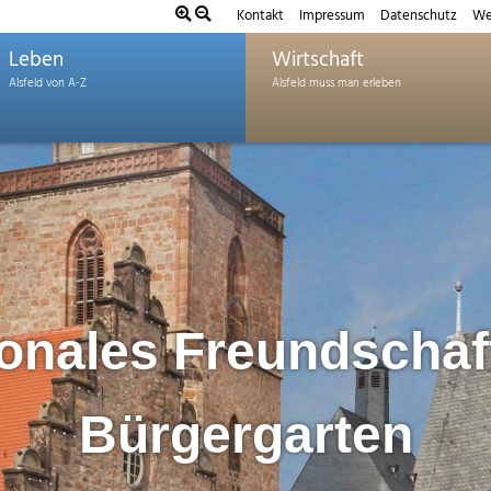
Kontakt
Impressum
Datenschutz
We
Leben
Wirtschaft
ionales Freundschaf
Bürgergarten