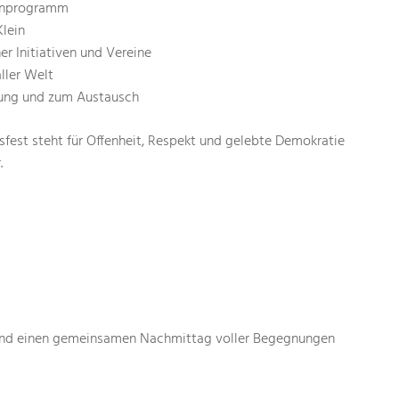
enprogramm
lein
r Initiativen und Vereine
aller Welt
nung und zum Austausch
sfest steht für Offenheit, Respekt und gelebte Demokratie
.
e und einen gemeinsamen Nachmittag voller Begegnungen