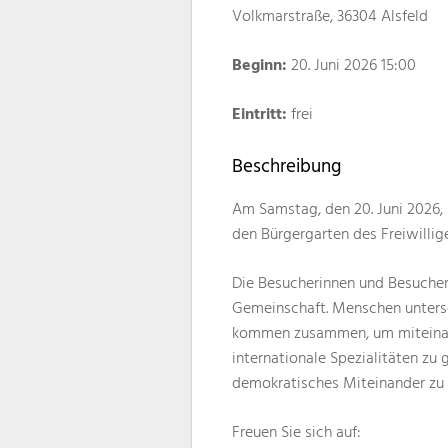
Volkmarstraße, 36304 Alsfeld
Beginn:
20. Juni 2026 15:00
Eintritt:
frei
Beschreibung
Am Samstag, den 20. Juni 2026, s
den Bürgergarten des Freiwillig
Die Besucherinnen und Besucher 
Gemeinschaft. Menschen untersc
kommen zusammen, um miteinand
internationale Spezialitäten zu 
demokratisches Miteinander zu 
Freuen Sie sich auf: