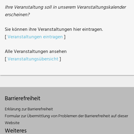
Ihre Veranstaltung soll in unserem Veranstaltungskalender
erscheinen?
Sie können ihre Veranstaltungen hier eintragen.
[
Veranstaltungen eintragen
]
Alle Veranstaltungen ansehen
[
Veranstaltungsübersicht
]
Barrierefreiheit
Erklärung zur Barrierefreiheit
Formular zur Übermittlung von Problemen der Barrierefreiheit auf dieser
Website
Weiteres