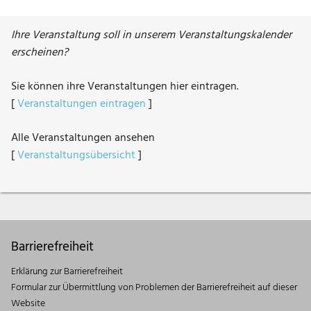
Ihre Veranstaltung soll in unserem Veranstaltungskalender
erscheinen?
Sie können ihre Veranstaltungen hier eintragen.
[
Veranstaltungen eintragen
]
Alle Veranstaltungen ansehen
[
Veranstaltungsübersicht
]
Barrierefreiheit
Erklärung zur Barrierefreiheit
Formular zur Übermittlung von Problemen der Barrierefreiheit auf dieser
Website