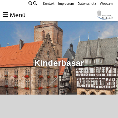
Zum
Kontakt
Impressum
Datenschutz
Webcam
Inhalt
Menü
springen
Kinderbasar