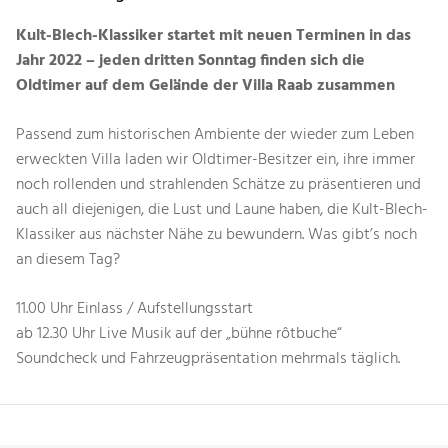
Kult-Blech-Klassiker startet mit neuen Terminen in das
Jahr 2022 – jeden dritten Sonntag finden sich die
Oldtimer auf dem Gelände der Villa Raab zusammen
Passend zum historischen Ambiente der wieder zum Leben
erweckten Villa laden wir Oldtimer-Besitzer ein, ihre immer
noch rollenden und strahlenden Schätze zu präsentieren und
auch all diejenigen, die Lust und Laune haben, die Kult-Blech-
Klassiker aus nächster Nähe zu bewundern. Was gibt’s noch
an diesem Tag?
11.00 Uhr Einlass / Aufstellungsstart
ab 12.30 Uhr Live Musik auf der „bühne rôtbuche“
Soundcheck und Fahrzeugpräsentation mehrmals täglich.