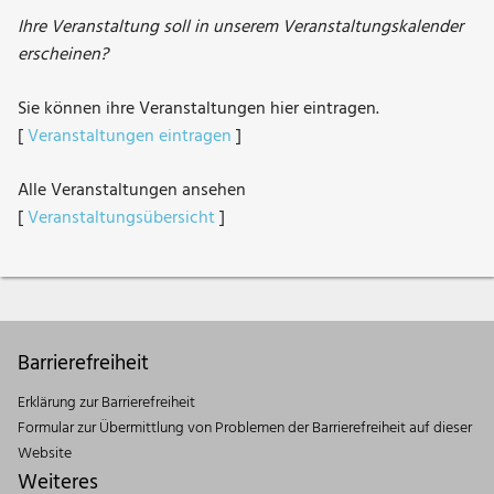
Ihre Veranstaltung soll in unserem Veranstaltungskalender
erscheinen?
Sie können ihre Veranstaltungen hier eintragen.
[
Veranstaltungen eintragen
]
Alle Veranstaltungen ansehen
[
Veranstaltungsübersicht
]
Barrierefreiheit
Erklärung zur Barrierefreiheit
Formular zur Übermittlung von Problemen der Barrierefreiheit auf dieser
Website
Weiteres