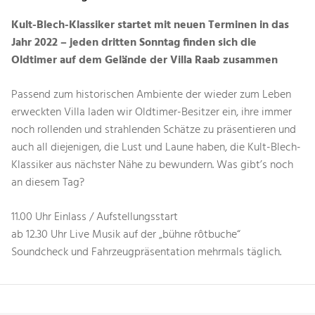
Kult-Blech-Klassiker startet mit neuen Terminen in das
Jahr 2022 – jeden dritten Sonntag finden sich die
Oldtimer auf dem Gelände der Villa Raab zusammen
Passend zum historischen Ambiente der wieder zum Leben
erweckten Villa laden wir Oldtimer-Besitzer ein, ihre immer
noch rollenden und strahlenden Schätze zu präsentieren und
auch all diejenigen, die Lust und Laune haben, die Kult-Blech-
Klassiker aus nächster Nähe zu bewundern. Was gibt’s noch
an diesem Tag?
11.00 Uhr Einlass / Aufstellungsstart
ab 12.30 Uhr Live Musik auf der „bühne rôtbuche“
Soundcheck und Fahrzeugpräsentation mehrmals täglich.