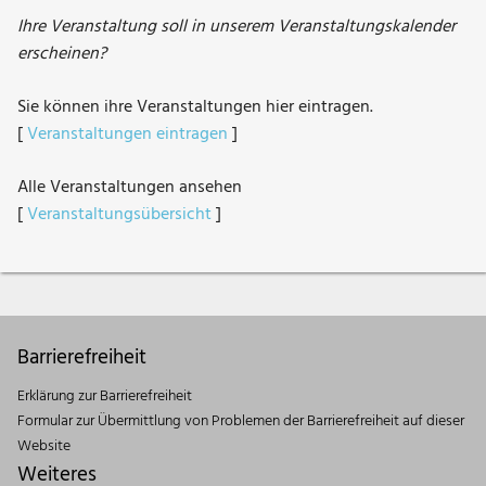
Ihre Veranstaltung soll in unserem Veranstaltungskalender
erscheinen?
Sie können ihre Veranstaltungen hier eintragen.
[
Veranstaltungen eintragen
]
Alle Veranstaltungen ansehen
[
Veranstaltungsübersicht
]
Barrierefreiheit
Erklärung zur Barrierefreiheit
Formular zur Übermittlung von Problemen der Barrierefreiheit auf dieser
Website
Weiteres