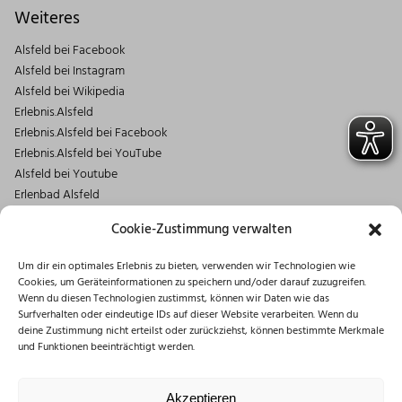
Weiteres
Alsfeld bei Facebook
Alsfeld bei Instagram
Alsfeld bei Wikipedia
Erlebnis.Alsfeld
Erlebnis.Alsfeld bei Facebook
Erlebnis.Alsfeld bei YouTube
Alsfeld bei Youtube
Erlenbad Alsfeld
Kontakt
Cookie-Zustimmung verwalten
Magistrat der Stadt Alsfeld
Um dir ein optimales Erlebnis zu bieten, verwenden wir Technologien wie
Markt 1
Cookies, um Geräteinformationen zu speichern und/oder darauf zuzugreifen.
36304 Alsfeld
Wenn du diesen Technologien zustimmst, können wir Daten wie das
06631/182-0
Surfverhalten oder eindeutige IDs auf dieser Website verarbeiten. Wenn du
deine Zustimmung nicht erteilst oder zurückziehst, können bestimmte Merkmale
info@stadt.alsfeld.de
und Funktionen beeinträchtigt werden.
Öffnungszeiten
Montag: 08:30 – 16:00 Uhr
Akzeptieren