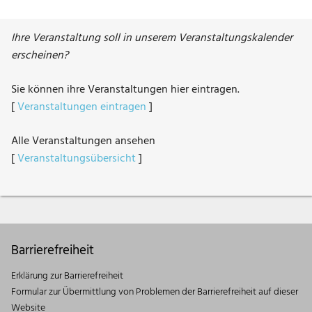
Ihre Veranstaltung soll in unserem Veranstaltungskalender
erscheinen?
Sie können ihre Veranstaltungen hier eintragen.
[
Veranstaltungen eintragen
]
Alle Veranstaltungen ansehen
[
Veranstaltungsübersicht
]
Barrierefreiheit
Erklärung zur Barrierefreiheit
Formular zur Übermittlung von Problemen der Barrierefreiheit auf dieser
Website