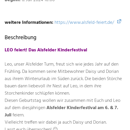
Beginn:
6. Juli 2024 10:00
weitere Informationen:
https://www.alsfeld-feiert.de/
Beschreibung
LEO feiert! Das Alsfelder Kinderfestival
Leo, unser Alsfelder Turm, freut sich wie jedes Jahr auf den
Frühling. Da kommen seine Mitbewohner Daisy und Dorian
aus ihrem Winterurlaub im Süden zurück. Die beiden Störche
bauen dann liebevoll ihr Nest auf Leo, in dem ihre
Storchenkinder schlüpfen können.
Diesen Geburtstag wollen wir zusammen mit Euch und Leo
auf dem diesjährigen
Alsfelder Kinderfestival am 6. & 7.
Juli
feiern.
Vielleicht treffen wir dabei ja auch Daisy und Dorian.
Lasst euch überraschen! 🙂