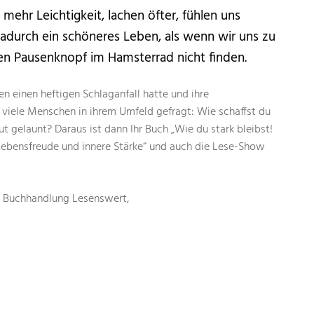
mehr Leichtigkeit, lachen öfter, fühlen uns
durch ein schöneres Leben, als wenn wir uns zu
n Pausenknopf im Hamsterrad nicht finden.
en einen heftigen Schlaganfall hatte und ihre
 viele Menschen in ihrem Umfeld gefragt: Wie schaffst du
gut gelaunt? Daraus ist dann Ihr Buch
„Wie du stark bleibst!
ebensfreude und innere Stärke“ und auch die Lese-Show
r
Buchhandlung
Lesens
wert,