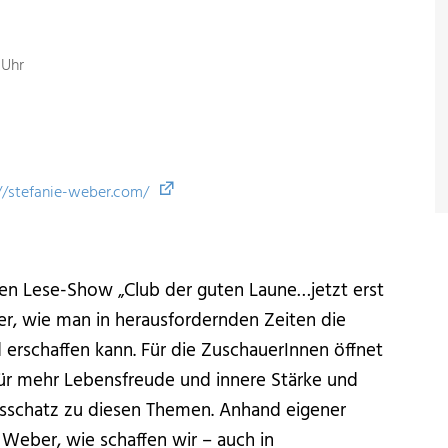
 Uhr
//stefanie-weber.com/
hen Lese-Show „Club der guten Laune…jetzt erst
er, wie man in herausfordernden Zeiten die
 erschaffen kann. Für die ZuschauerInnen öffnet
für mehr Lebensfreude und innere Stärke und
ngsschatz zu diesen Themen. Anhand eigener
 Weber, wie schaffen wir – auch in