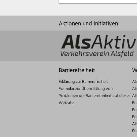
Aktionen und Initiativen
Barrierefreiheit
W
Erklärung zur Barrierefreiheit
Al
Formular zur Übermittlung von
Al
Problemen der Barrierefreiheit auf dieser
Al
Website
Er
Er
Er
Al
Er