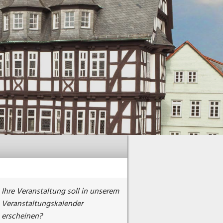
Ihre Veranstaltung soll in unserem
Veranstaltungskalender
erscheinen?