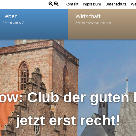
Kontakt
Impressum
Datenschutz
We
Leben
Wirtschaft
ow: Club der guten
jetzt erst recht!