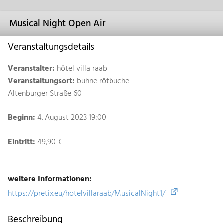
Musical Night Open Air
Veranstaltungsdetails
Veranstalter:
hôtel villa raab
Veranstaltungsort:
bühne rôtbuche
Altenburger Straße 60
Beginn:
4. August 2023 19:00
Eintritt:
49,90 €
weitere Informationen:
https://pretix.eu/hotelvillaraab/MusicalNight1/
Beschreibung