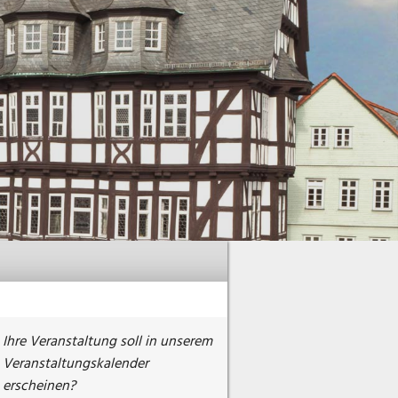
Ihre Veranstaltung soll in unserem
Veranstaltungskalender
erscheinen?