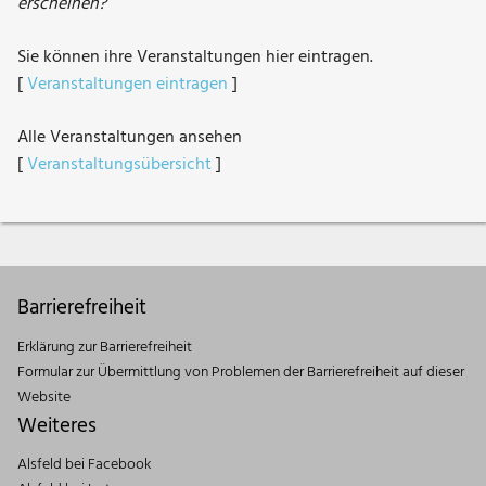
erscheinen?
Sie können ihre Veranstaltungen hier eintragen.
[
Veranstaltungen eintragen
]
Alle Veranstaltungen ansehen
[
Veranstaltungsübersicht
]
Barrierefreiheit
Erklärung zur Barrierefreiheit
Formular zur Übermittlung von Problemen der Barrierefreiheit auf dieser
Website
Weiteres
Alsfeld bei Facebook