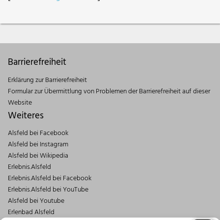
Barrierefreiheit
Erklärung zur Barrierefreiheit
Formular zur Übermittlung von Problemen der Barrierefreiheit auf dieser
Website
Weiteres
Alsfeld bei Facebook
Alsfeld bei Instagram
Alsfeld bei Wikipedia
Erlebnis.Alsfeld
Erlebnis.Alsfeld bei Facebook
Erlebnis.Alsfeld bei YouTube
Alsfeld bei Youtube
Erlenbad Alsfeld