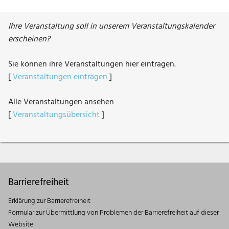
Ihre Veranstaltung soll in unserem Veranstaltungskalender
erscheinen?
Sie können ihre Veranstaltungen hier eintragen.
[
Veranstaltungen eintragen
]
Alle Veranstaltungen ansehen
[
Veranstaltungsübersicht
]
Barrierefreiheit
Erklärung zur Barrierefreiheit
Formular zur Übermittlung von Problemen der Barrierefreiheit auf dieser
Website