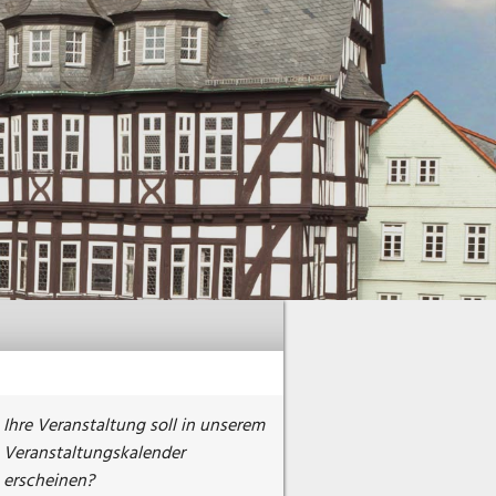
Ihre Veranstaltung soll in unserem
Veranstaltungskalender
erscheinen?