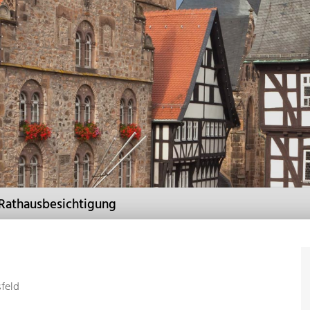
 Rathausbesichtigung
sfeld