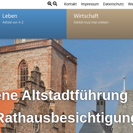
Kontakt
Impressum
Datenschutz
We
Leben
Wirtschaft
ne Altstadtführung 
Rathausbesichtigun