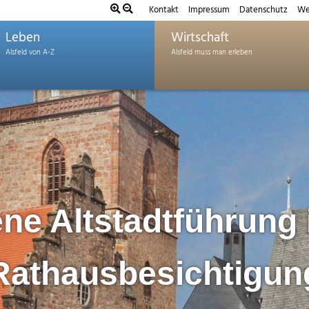
Kontakt
Impressum
Datenschutz
We
Leben
Wirtschaft
ne Altstadtführung 
Rathausbesichtigun