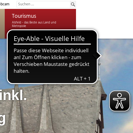
bcam
Tourismus
inkl.
g